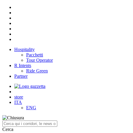
Hospitality
Pacchetti
Tour Operator
R Intents
Ride Green
Partner
store
ITA
ENG
Cerca