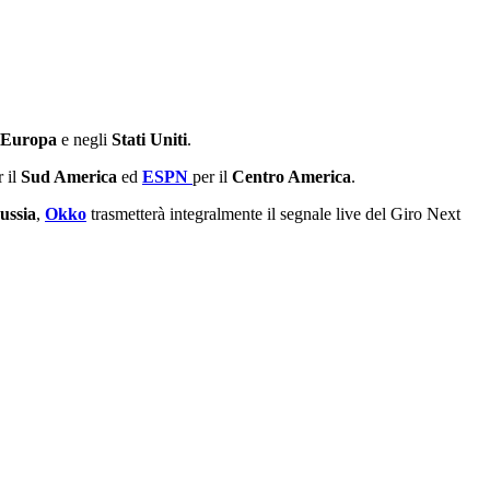
Europa
e negli
Stati
Uniti
.
 il
Sud America
ed
ESPN
per il
Centro America
.
ussia
,
Okko
trasmetterà integralmente il segnale live del Giro Next