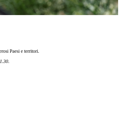
osi Paesi e territori.
1.30
.