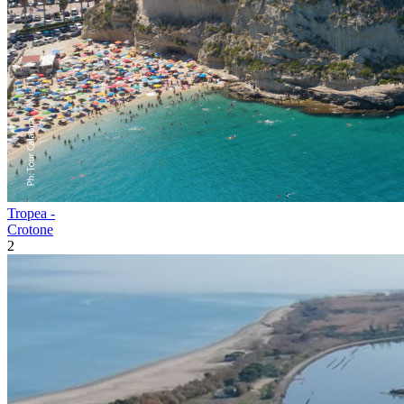
Tropea -
Crotone
2