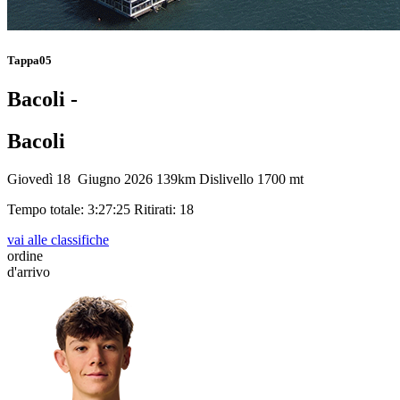
Tappa05
Bacoli -
Bacoli
Giovedì 18 Giugno 2026
139km
Dislivello 1700 mt
Tempo totale: 3:27:25
Ritirati: 18
vai alle classifiche
ordine
d'arrivo