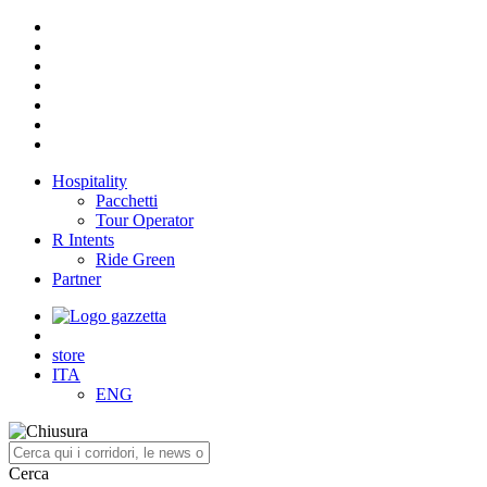
Hospitality
Pacchetti
Tour Operator
R Intents
Ride Green
Partner
store
ITA
ENG
Cerca