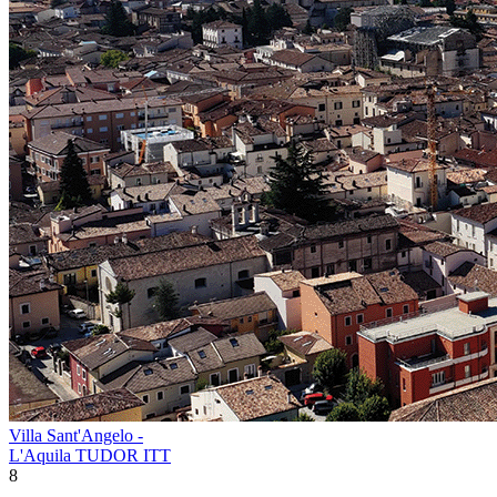
Villa Sant'Angelo -
L'Aquila TUDOR ITT
8