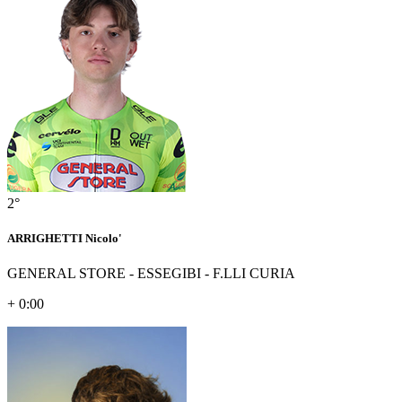
2°
ARRIGHETTI Nicolo'
GENERAL STORE - ESSEGIBI - F.LLI CURIA
+ 0:00