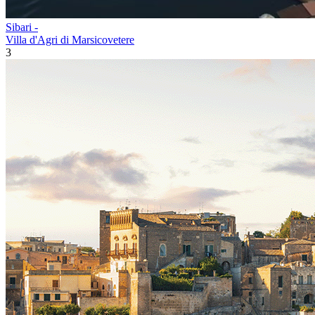
Sibari -
Villa d'Agri di Marsicovetere
3