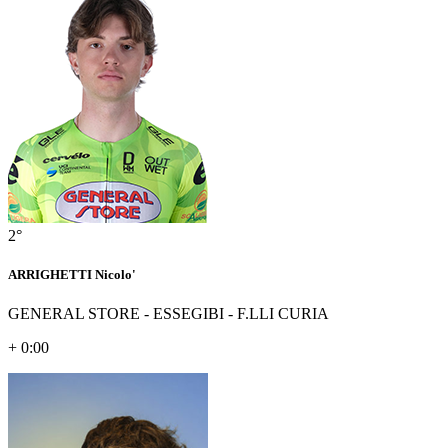
2°
ARRIGHETTI Nicolo'
GENERAL STORE - ESSEGIBI - F.LLI CURIA
+ 0:00