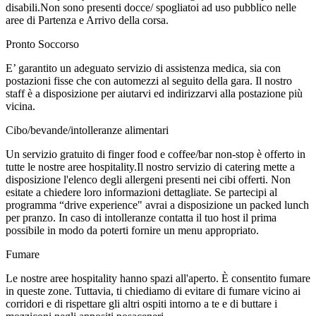
disabili.Non sono presenti docce/ spogliatoi ad uso pubblico nelle
aree di Partenza e Arrivo della corsa.
Pronto Soccorso
E’ garantito un adeguato servizio di assistenza medica, sia con
postazioni fisse che con automezzi al seguito della gara. Il nostro
staff è a disposizione per aiutarvi ed indirizzarvi alla postazione più
vicina.
Cibo/bevande/intolleranze alimentari
Un servizio gratuito di finger food e coffee/bar non-stop è offerto in
tutte le nostre aree hospitality.Il nostro servizio di catering mette a
disposizione l'elenco degli allergeni presenti nei cibi offerti. Non
esitate a chiedere loro informazioni dettagliate. Se partecipi al
programma “drive experience" avrai a disposizione un packed lunch
per pranzo. In caso di intolleranze contatta il tuo host il prima
possibile in modo da poterti fornire un menu appropriato.
Fumare
Le nostre aree hospitality hanno spazi all'aperto. È consentito fumare
in queste zone. Tuttavia, ti chiediamo di evitare di fumare vicino ai
corridori e di rispettare gli altri ospiti intorno a te e di buttare i