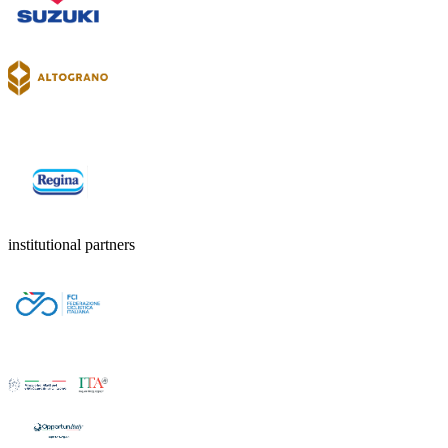
institutional partners