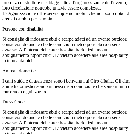
presenza di strutture e cablaggi atte all’organizzazione dell’evento, la
loro circolazione potrebbe tuttavia essere complessa.
L'Organizzazione offre servizi igienici mobili che non sono dotati di
aree di cambio per bambini.
Persone con disabilità
Si consiglia di indossare abiti e scarpe adatti ad un evento outdoor,
considerando anche che le condizioni meteo potrebbero essere
avverse. All’interno delle aree hospitality richiediamo un
abbigliamento “sport chic”. E’ vietato accedere alle aree hospitality
in tenuta da bici.
Animali domestici
I cani guida e di assistenza sono i benvenuti al Giro d'Italia. Gli altri
animali domestici sono ammessi ma a condizione che siano muniti di
museruola e guinzaglio.
Dress Code
Si consiglia di indossare abiti e scarpe adatti ad un evento outdoor,
considerando anche che le condizioni meteo potrebbero essere
avverse. All’interno delle aree hospitality richiediamo un
abbigliamento “sport chic”. E’ vietato accedere alle aree hospitality
in tenuta da bici.