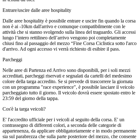
Entrare/uscire dalle aree hospitality
Dalle aree hospitality è possibile entrare e uscire fin quando la corsa
non è ai -10km dall'arrivo e comunque compatibilmente con le
attività che si stanno svolgendo sulla linea del traguardo. Gli accessi
lungo l’intero rettilineo dell’arrivo vengono poi completamente
chiusi fino al passaggio del mezzo “Fine Corsa Ciclistica sotto l'arco
d'arrivo. Ad ogni accesso vi verrà richiesto di esibire il pass.
Parcheggi
Nelle aree di Partenza ed Arrivo sono disponibili, per i soli mezzi
accreditati, parcheggi riservati e segnalati da cartelli del medesimo
colore della targa accredito. Se si prevede di trascorrere la giornata
con un programma "race experience", è possibile lasciare il veicolo
parcheggiato tutto il giorno. Il veicolo dovrà essere spostato entro le
23:59 del giorno della tappa.
Cos'è la targa veicoli?
E' l'accredito ufficiale per i veicoli al seguito della corsa. E' un
contrassegno di differenti colori, a seconda delle categorie di
appartenenza, da applicare obbligatoriamente e in modo permanente
sia sul parabrezza che sulla parte posteriore del mezzo, che consente