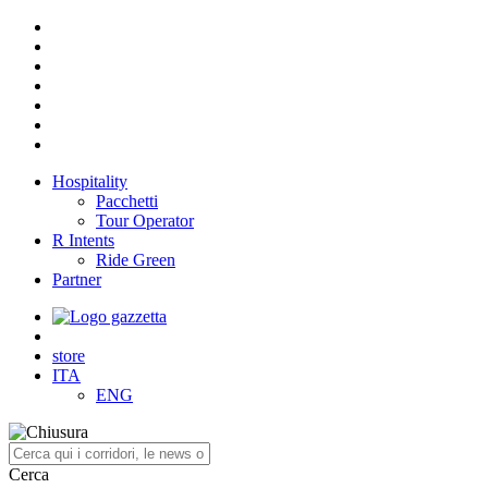
Hospitality
Pacchetti
Tour Operator
R Intents
Ride Green
Partner
store
ITA
ENG
Cerca