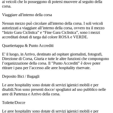
ai veicoli che lo posseggono di potersi muovere al seguito della
corsa.
Viaggiare all'interno della corsa
Nessun mezzo può circolare all'interno della corsa. I soli veicoli
autorizzati a viaggiare all’interno della corsa, ovvero tra il mezzo
“Inizio Gara Ciclistica” e “Fine Gara Ciclistica”, sono i mezzi
accreditati dotati di targa dal colore ROSA e VERDE.
Quartiertappa & Punto Accrediti
E' il luogo, in Arrivo, destinato ad ospitare giornalisti, fotografi,
Direzione di Corsa, Giuria e tutte le altre funzioni che compongono
l’organizzazione della corsa. Il "Punto Accrediti" è dove poter
ritirare i pass per l’accesso alle aree hospitality riservate.
Deposito Bici / Bagagli
Le aree hospitality sono dotate di servizi igienici mobili e per
disabili.Non sono presenti docce/ spogliatoi ad uso pubblico nelle
aree di Partenza e Arrivo della corsa.
Toilette/Docce
Le aree hospitality sono dotate di servizi igienici mobili e per