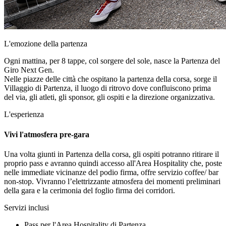
L'emozione della partenza
Ogni mattina, per 8 tappe, col sorgere del sole, nasce la Partenza del
Giro Next Gen.
Nelle piazze delle città che ospitano la partenza della corsa, sorge il
Villaggio di Partenza, il luogo di ritrovo dove confluiscono prima
del via, gli atleti, gli sponsor, gli ospiti e la direzione organizzativa.
L'esperienza
Vivi l'atmosfera pre-gara
Una volta giunti in Partenza della corsa, gli ospiti potranno ritirare il
proprio pass e avranno quindi accesso all'Area Hospitality che, poste
nelle immediate vicinanze del podio firma, offre servizio coffee/ bar
non-stop. Vivranno l’elettrizzante atmosfera dei momenti preliminari
della gara e la cerimonia del foglio firma dei corridori.
Servizi inclusi
Pass per l'Area Hospitality di Partenza