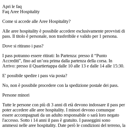
Apri le faq
Faq
Aree Hospitality
Come si accede alle Aree Hospitality?
Alle aree hospitality è possibile accedere esclusivamente provvisti di
pass. Il titolo è personale, non trasferibile e valido per 1 persona.
Dove si ritirano i pass?
I pass potranno essere ritirati: In Partenza: presso il “Punto
Accrediti”, fino ad un’ora prima dalla partenza della corsa. In
Arrivo: presso il Quartiertappa dalle 10 alle 13 e dalle 14 alle 15:30.
E' possibile spedire i pass via posta?
No, non è possibile procedere con la spedizione postale dei pass.
Persone minori
Tutte le persone con più di 3 anni di età devono indossare il pass per
poter accedere alle aree hospitality. I minori devono comunque
essere accompagnati da un adulto responsabile o sarà loro negato
l'accesso. Sotto i 14 anni il pass è gratuito. I passeggini sono
ammessi nelle aree hospitality. Date però le condizioni del terreno, la