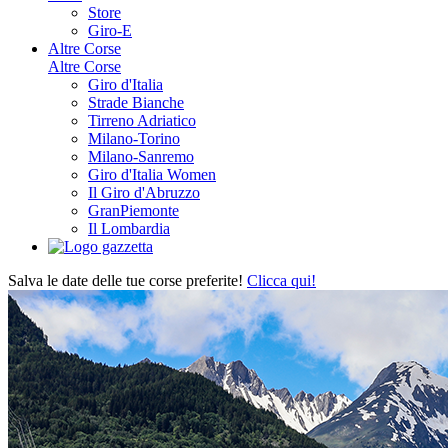
Store
Giro-E
Altre Corse
Altre Corse
Giro d'Italia
Strade Bianche
Tirreno Adriatico
Milano-Torino
Milano-Sanremo
Giro d'Italia Women
Il Giro d'Abruzzo
GranPiemonte
Il Lombardia
Salva le date delle tue corse preferite!
Clicca qui!