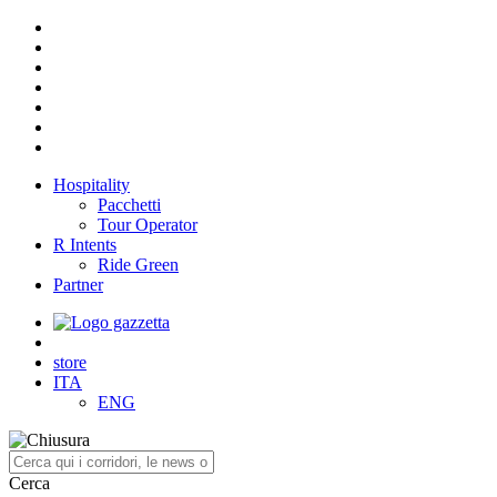
Hospitality
Pacchetti
Tour Operator
R Intents
Ride Green
Partner
store
ITA
ENG
Cerca