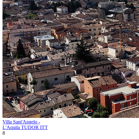
Villa Sant'Angelo -
L'Aquila TUDOR ITT
8