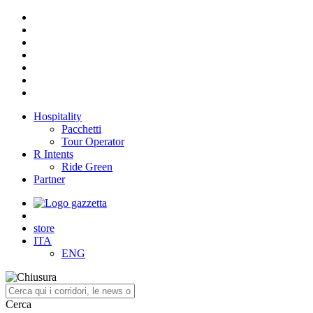
Hospitality
Pacchetti
Tour Operator
R Intents
Ride Green
Partner
store
ITA
ENG
Cerca