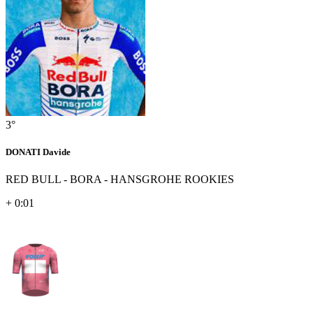
3°
DONATI Davide
RED BULL - BORA - HANSGROHE ROOKIES
+ 0:01