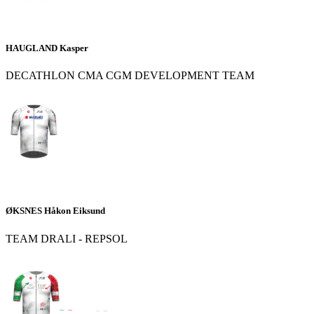
HAUGLAND Kasper
DECATHLON CMA CGM DEVELOPMENT TEAM
ØKSNES Håkon Eiksund
TEAM DRALI - REPSOL