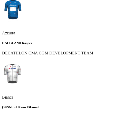
Azzurra
HAUGLAND Kasper
DECATHLON CMA CGM DEVELOPMENT TEAM
Bianca
ØKSNES Håkon Eiksund