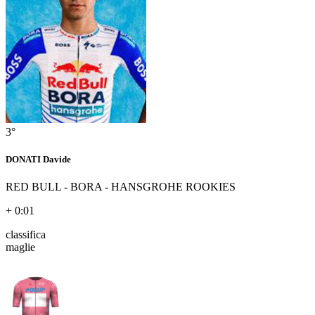
3°
DONATI Davide
RED BULL - BORA - HANSGROHE ROOKIES
+ 0:01
classifica
maglie