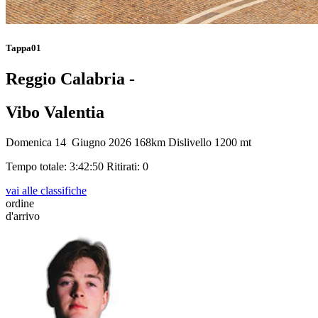
Tappa01
Reggio Calabria -
Vibo Valentia
Domenica 14 Giugno 2026
168km
Dislivello 1200 mt
Tempo totale: 3:42:50
Ritirati: 0
vai alle classifiche
ordine
d'arrivo