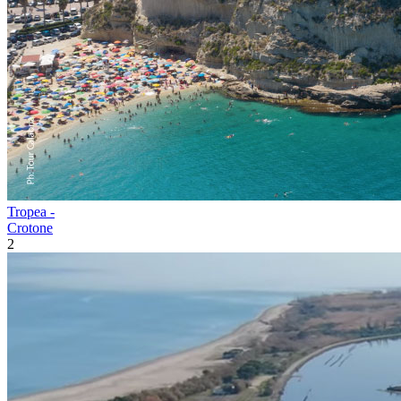
Tropea -
Crotone
2