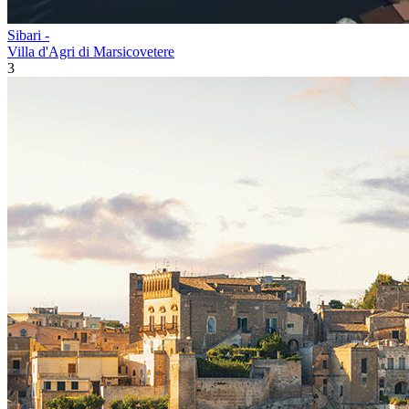
Sibari -
Villa d'Agri di Marsicovetere
3