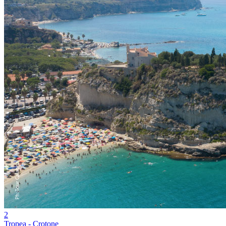
2
Tropea - Crotone