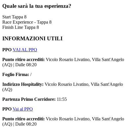
Quale sarà la tua esperienza?
Start Tappa 8
Race Experience - Tappa 8
Finish Line Tappa 8
INFORMAZIONI UTILI
PPO
VAI AL PPO
Punto ritiro accrediti:
Vicolo Rosario Livatino, Villa Sant'Angelo
(AQ) | Dalle 08:20
Foglio Firma:
/
Indirizzo Hospitality:
Vicolo Rosario Livatino, Villa Sant'Angelo
(AQ)
Partenza Primo Corridore:
11:55
PPO
Vai al PPO
Punto ritiro accrediti:
Vicolo Rosario Livatino, Villa Sant'Angelo
(AQ) | Dalle 08:20