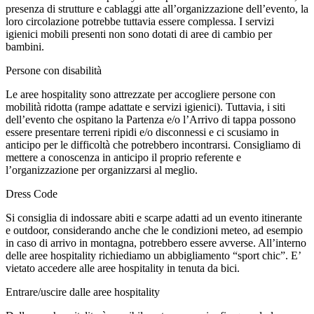
presenza di strutture e cablaggi atte all’organizzazione dell’evento, la
loro circolazione potrebbe tuttavia essere complessa. I servizi
igienici mobili presenti non sono dotati di aree di cambio per
bambini.
Persone con disabilità
Le aree hospitality sono attrezzate per accogliere persone con
mobilità ridotta (rampe adattate e servizi igienici). Tuttavia, i siti
dell’evento che ospitano la Partenza e/o l’Arrivo di tappa possono
essere presentare terreni ripidi e/o disconnessi e ci scusiamo in
anticipo per le difficoltà che potrebbero incontrarsi. Consigliamo di
mettere a conoscenza in anticipo il proprio referente e
l’organizzazione per organizzarsi al meglio.
Dress Code
Si consiglia di indossare abiti e scarpe adatti ad un evento itinerante
e outdoor, considerando anche che le condizioni meteo, ad esempio
in caso di arrivo in montagna, potrebbero essere avverse. All’interno
delle aree hospitality richiediamo un abbigliamento “sport chic”. E’
vietato accedere alle aree hospitality in tenuta da bici.
Entrare/uscire dalle aree hospitality