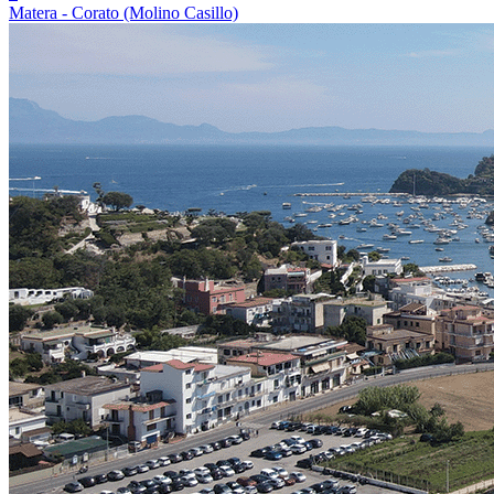
Matera - Corato (Molino Casillo)