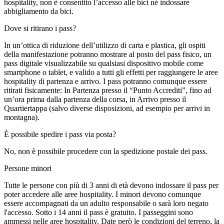
hospitality, non è consentito l’accesso alle bici né indossare
abbigliamento da bici.
Dove si ritirano i pass?
In un’ottica di riduzione dell’utilizzo di carta e plastica, gli ospiti
della manifestazione potranno mostrare al posto del pass fisico, un
pass digitale visualizzabile su qualsiasi dispositivo mobile come
smartphone o tablet, e valido a tutti gli effetti per raggiungere le aree
hospitality di partenza e arrivo. I pass potranno comunque essere
ritirati fisicamente: In Partenza presso il “Punto Accrediti”, fino ad
un’ora prima dalla partenza della corsa, in Arrivo presso il
Quartiertappa (salvo diverse disposizioni, ad esempio per arrivi in
montagna).
È possibile spedire i pass via posta?
No, non è possibile procedere con la spedizione postale dei pass.
Persone minori
Tutte le persone con più di 3 anni di età devono indossare il pass per
poter accedere alle aree hospitality. I minori devono comunque
essere accompagnati da un adulto responsabile o sarà loro negato
l'accesso. Sotto i 14 anni il pass è gratuito. I passeggini sono
ammessi nelle aree hospitality. Date però le condizioni del terreno, la