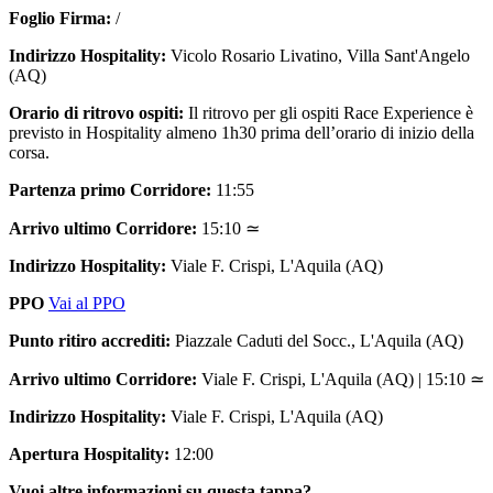
Foglio Firma:
/
Indirizzo Hospitality:
Vicolo Rosario Livatino, Villa Sant'Angelo
(AQ)
Orario di ritrovo ospiti:
Il ritrovo per gli ospiti Race Experience è
previsto in Hospitality almeno 1h30 prima dell’orario di inizio della
corsa.
Partenza primo Corridore:
11:55
Arrivo ultimo Corridore:
15:10 ≃
Indirizzo Hospitality:
Viale F. Crispi, L'Aquila (AQ)
PPO
Vai al PPO
Punto ritiro accrediti:
Piazzale Caduti del Socc., L'Aquila (AQ)
Arrivo ultimo Corridore:
Viale F. Crispi, L'Aquila (AQ) | 15:10 ≃
Indirizzo Hospitality:
Viale F. Crispi, L'Aquila (AQ)
Apertura Hospitality:
12:00
Vuoi altre informazioni su questa tappa?