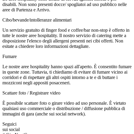
disabili. Non sono presenti docce/ spogliatoi ad uso pubblico nelle
aree di Partenza e Arrivo.
Cibo/bevande/intolleranze alimentari
Un servizio gratuito di finger food e coffee/bar non-stop è offerto in
tutte le nostre aree hospitality. Il nostro servizio di catering mette a
disposizione l'elenco degli allergeni presenti nei cibi offerti. Non
esitate a chiedere loro informazioni dettagliate.
Fumare
Le nostre aree hospitality hanno spazi all'aperto. È consentito fumare
in queste zone. Tuttavia, ti chiediamo di evitare di fumare vicino ai
corridori e di rispettare gli altri ospiti intorno a te e di buttare i
mozziconi negli appositi posaceneri.
Scattare foto / Registrare video
È possibile scattare foto o girare video ad uso personale. È vietato
qualsiasi uso commerciale o distribuzione / diffusione pubblica di
immagini di gara (anche sui social network).
Seguici
sui social