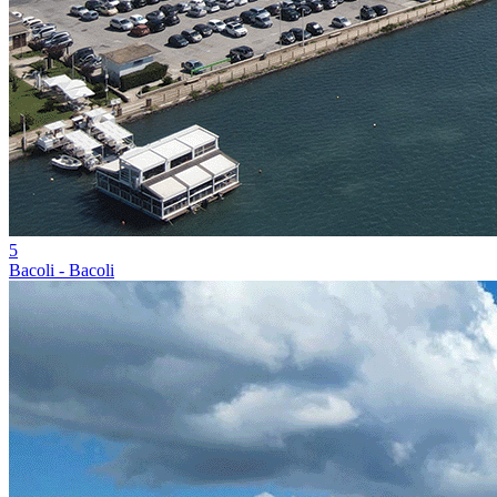
5
Bacoli - Bacoli