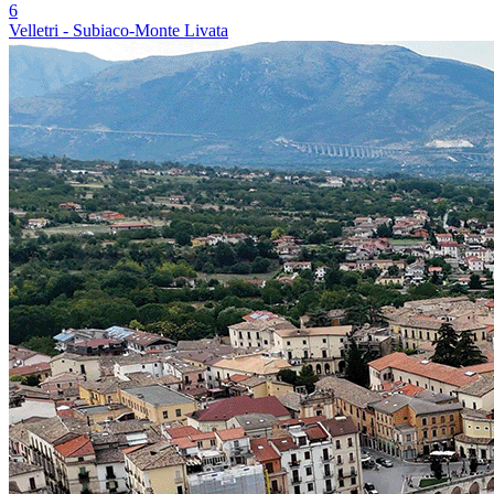
6
Velletri - Subiaco-Monte Livata