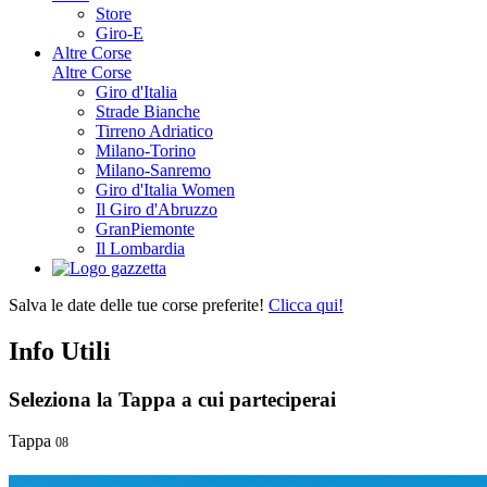
Store
Giro-E
Altre Corse
Altre Corse
Giro d'Italia
Strade Bianche
Tirreno Adriatico
Milano-Torino
Milano-Sanremo
Giro d'Italia Women
Il Giro d'Abruzzo
GranPiemonte
Il Lombardia
Salva le date delle tue corse preferite!
Clicca qui!
Info Utili
Seleziona la Tappa a cui parteciperai
Tappa
08