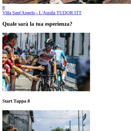
8
Villa Sant'Angelo - L'Aquila TUDOR ITT
Quale sarà la tua esperienza?
Start Tappa 8