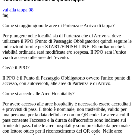
vai alla tappa 08
faq
Come si raggiungono le aree di Partenza e Arrivo di tappa?
Per giungere nelle località sia di Partenza che di Arrivo si deve
utilizzare il PPO (Punto di Passaggio Obbligatorio) quindi seguire le
indicazioni fornite per START/FINISH LINE. Ricordiamo che la
viabilità ordinaria sarà modificata e/o sospesa. Il PPO sarà l’unica
via di accesso alle aree dell’evento.
Cos’è il PPO?
Il PPO è il Punto di Passaggio Obbligatorio ovvero l'unico punto di
accesso, con autoveicoli, alle aree di Partenza e di Arrivo.
Come si accede alle Aree Hospitality?
Per avere accesso alle aree hospitality è necessario essere accreditati
e provvisti di pass. Il titolo è nominale, non trasferibile, valido per
una persona, per la data definita e con un QR code. Le aree a cui il
pass consente l'accesso e la durata dell'accredito sono indicate sul
fronte del pass.Tutte le aree hospitality sono presidiate da personale
con lettore ottico per il riconoscimento del QR code. Nelle aree