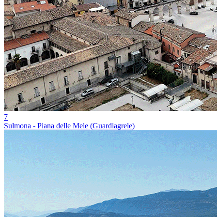
7
Sulmona - Piana delle Mele (Guardiagrele)