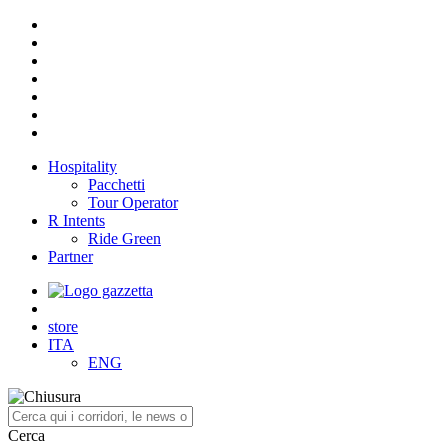
Hospitality
Pacchetti
Tour Operator
R Intents
Ride Green
Partner
store
ITA
ENG
Cerca