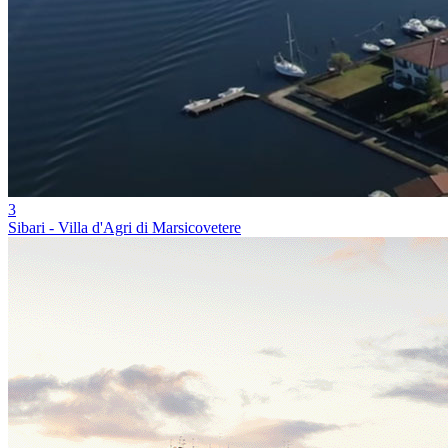
3
Sibari - Villa d'Agri di Marsicovetere