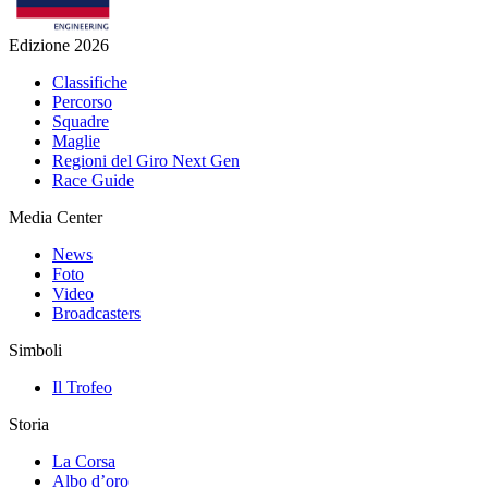
Edizione 2026
Classifiche
Percorso
Squadre
Maglie
Regioni del Giro Next Gen
Race Guide
Media Center
News
Foto
Video
Broadcasters
Simboli
Il Trofeo
Storia
La Corsa
Albo d’oro