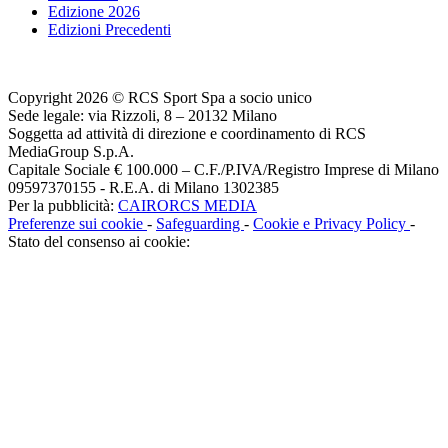
Edizione 2026
Edizioni Precedenti
Copyright 2026 © RCS Sport Spa a socio unico
Sede legale: via Rizzoli, 8 – 20132 Milano
Soggetta ad attività di direzione e coordinamento di RCS
MediaGroup S.p.A.
Capitale Sociale € 100.000 – C.F./P.IVA/Registro Imprese di Milano
09597370155 - R.E.A. di Milano 1302385
Per la pubblicità:
CAIRORCS MEDIA
Preferenze sui cookie
-
Safeguarding
-
Cookie e Privacy Policy
-
Stato del consenso ai cookie: