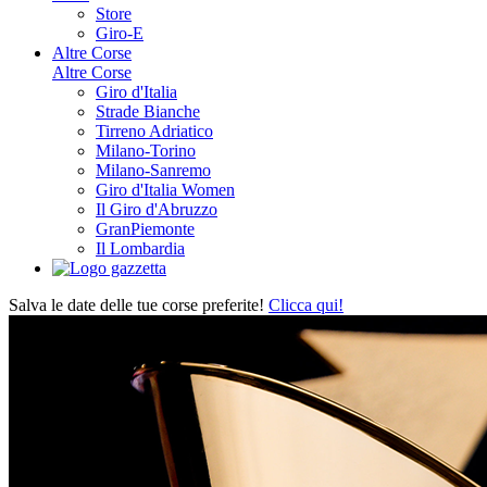
Store
Giro-E
Altre Corse
Altre Corse
Giro d'Italia
Strade Bianche
Tirreno Adriatico
Milano-Torino
Milano-Sanremo
Giro d'Italia Women
Il Giro d'Abruzzo
GranPiemonte
Il Lombardia
Salva le date delle tue corse preferite!
Clicca qui!