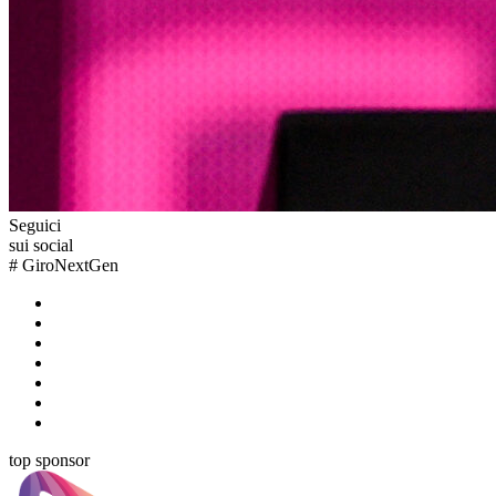
Seguici
sui social
#
GiroNextGen
top sponsor