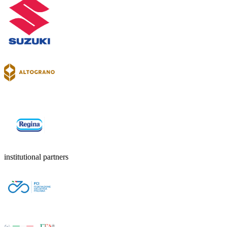
institutional partners