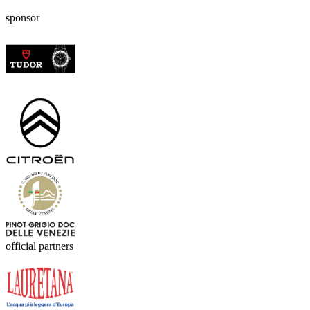
sponsor
official partners