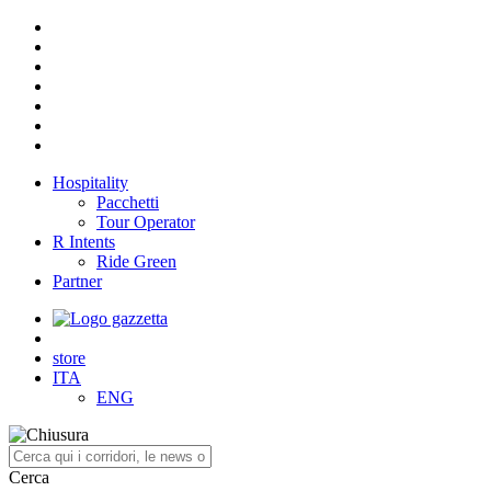
Hospitality
Pacchetti
Tour Operator
R Intents
Ride Green
Partner
store
ITA
ENG
Cerca