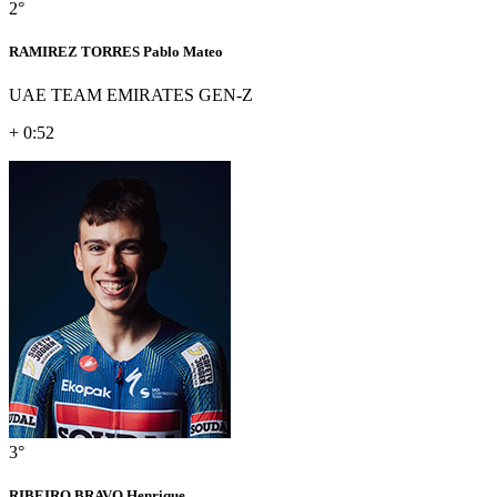
2°
RAMIREZ TORRES Pablo Mateo
UAE TEAM EMIRATES GEN-Z
+ 0:52
3°
RIBEIRO BRAVO Henrique