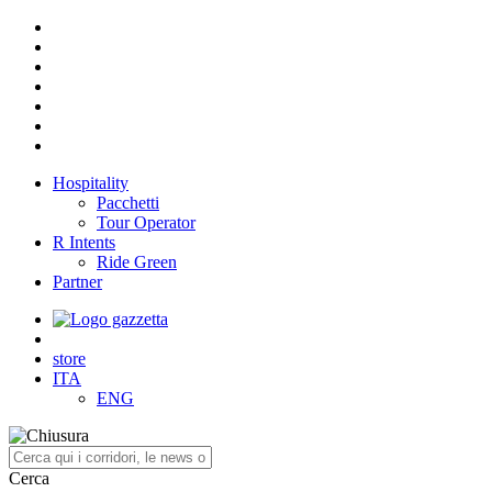
Hospitality
Pacchetti
Tour Operator
R Intents
Ride Green
Partner
store
ITA
ENG
Cerca