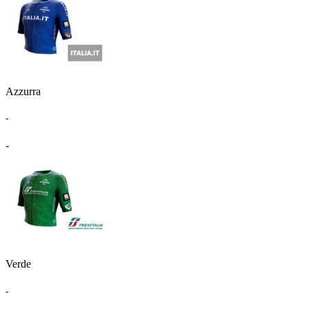
Azzurra
-
-
Verde
-