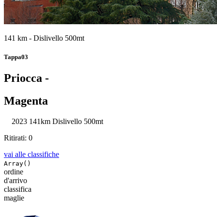
141 km - Dislivello 500mt
Tappa03
Priocca -
Magenta
2023
141km
Dislivello 500mt
Ritirati: 0
vai alle classifiche
Array()
ordine
d'arrivo
classifica
maglie