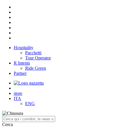
Hospitality
Pacchetti
Tour Operator
R Intents
Ride Green
Partner
store
ITA
ENG
Cerca