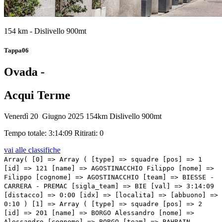
154 km - Dislivello 900mt
Tappa06
Ovada -
Acqui Terme
Venerdì 20 Giugno 2025
154km
Dislivello 900mt
Tempo totale: 3:14:09
Ritirati: 0
vai alle classifiche
Array( [0] => Array ( [type] => squadre [pos] => 1 [id] => 121 [name] => AGOSTINACCHIO Filippo [nome] => Filippo [cognome] => AGOSTINACCHIO [team] => BIESSE - CARRERA - PREMAC [sigla_team] => BIE [val] => 3:14:09 [distacco] => 0:00 [idx] => [localita] => [abbuono] => 0:10 ) [1] => Array ( [type] => squadre [pos] => 2 [id] => 201 [name] => BORGO Alessandro [nome] => Alessandro [cognome] => BORGO [team] => BAHRAIN VICTORIOUS DEVELOPMENT TEAM [sigla_team] => BVD [val] => 3:14:33 [distacco] => 0:24 [idx] => [localita] => [abbuono] => 0:06 ) [2] => Array ( [type] => squadre [pos] => 3 [id] => 83 [name] => MATTIO Pietro [nome] => Pietro [cognome] => MATTIO [team] => TEAM VISMA | LEASE A BIKE DEVELOPMENT [sigla_team] => VLD [val] => 3:14:33 [distacco] => 0:24 [idx] => [localita] => [abbuono] => 0:04 ) [3] => Array ( [type] => squadre [pos] => 4 [id] => 11 [name] => FABRIES Ugo [nome] => Ugo [cognome] => FABRIES [team] => UAE TEAM EMIRATES GEN Z [sigla_team] => UAZ [val] => 3:14:33 [distacco] => 0:24 [idx] => [localita] => [abbuono] => 0:01 ) [4] => Array ( [type] => squadre [pos] => 5 [id] => 62 [name] => FRYDKJAER Patrick Boje [nome] => Patrick Boje [cognome] => FRYDKJAER [team] => LIDL-TREK FUTURE CYCLING [sigla_team] => LTF [val] => 3:14:33 [distacco] => 0:24 [idx] => [localita] => [abbuono] => 0:02 ) [5] => Array ( [type] => squadre [pos] => 6 [id] => 152 [name] => KRAMER Jesse [nome] => Jesse [cognome] => KRAMER [team] => HAGENS BERMAN JAYCO [sigla_team] => HBG [val] => 3:14:33 [distacco] => 0:24 [idx] => [localita] => [abbuono] => ) [6] => Array ( [type] => squadre [pos] => 7 [id] => 122 [name] => ARRIGHETTI Nicolo' [nome] => Nicolo' [cognome] => ARRIGHETTI [team] => BIESSE - CARRERA - PREMAC [sigla_team] => BIE [val] => 3:14:33 [distacco] => 0:24 [idx] => [localita] => [abbuono] => ) [7] => Array ( [type] => squadre [pos] => 8 [id] => 142 [name] => BASSET Pierre Henry [nome] => Pierre Henry [cognome] => BASSET [team] => XDS ASTANA DEVELOPMENT TEAM [sigla_team] => AQD [val] => 3:14:33 [distacco] => 0:24 [idx] => [localita] => [abbuono] => ) [8] => Array ( [type] => squadre [pos] => 9 [id] => 262 [name] => BOICHIS Adrien [nome] => Adrien [cognome] => BOICHIS [team] => RED BULL – BORA – HANSGROHE ROOKIES [sigla_team] => RBC [val] => 3:14:33 [distacco] => 0:24 [idx] => [localita] => [abbuono] => ) [9] => Array ( [type] => squadre [pos] => 10 [id] => 44 [name] => NESPOLI Lorenzo [nome] => Lorenzo [cognome] => NESPOLI [team] => MBH BANK BALLAN CSB [sigla_team] => MBH [val] => 3:14:33 [distacco] => 0:24 [idx] => [localita] => [abbuono] => ) [10] => Array ( [type] => squadre [pos] => 11 [id] => 243 [name] => HLADY Gavin [nome] => Gavin [cognome] => HLADY [team] => EF EDUCATION – AEVOLO [sigla_team] => EFA [val] => 3:14:45 [distacco] => 0:36 [idx] => [localita] => [abbuono] => ) [11] => Array ( [type] => squadre [pos] => 12 [id] => 55 [name] => L'HOTE Antoine [nome] => Antoine [cognome] => L'HOTE [team] => DECATHLON AG2R LA MONDIALE DEVELOPMENT TEAM [sigla_team] => DAD [val] => 3:14:48 [distacco] => 0:39 [idx] => [localita] => [abbuono] => 0:03 ) [12] => Array ( [type] => squadre [pos] => 13 [id] => 264 [name] => THORNLEY Callum [nome] => Callum [cognome] => THORNLEY [team] => RED BULL – BORA – HANSGROHE ROOKIES [sigla_team] => RBC [val] => 3:15:58 [distacco] => 01:49 [idx] => [localita] => [abbuono] => ) [13] => Array ( [type] => squadre [pos] => 14 [id] => 134 [name] => VANDEN HEEDE Lars [nome] => Lars [cognome] => VANDEN HEEDE [team] => SOUDAL QUICK-STEP DEVO TEAM [sigla_team] => SQD [val] => 3:15:58 [distacco] => 01:49 [idx] => [localita] => [abbuono] => ) [14] => Array ( [type] => squadre [pos] => 15 [id] => 315 [name] => MARTINI Marco [nome] => Marco [cognome] => MARTINI [team] => TEAM TECHNIPES #INEMILIAROMAGNA [sigla_team] => TER [val] => 3:15:58 [distacco] => 01:49 [idx] => [localita] => [abbuono] => ) [15] => Array ( [type] => squadre [pos] => 16 [id] => 15 [name] => SCHWARZBACHER Matthias [nome] => Matthias [cognome] => SCHWARZBACHER [team] => UAE TEAM EMIRATES GEN Z [sigla_team] => UAZ [val] => 3:15:58 [distacco] => 01:49 [idx] => [localita] => [abbuono] => ) [16] => Array ( [type] => squadre [pos] => 17 [id] => 111 [name] => GUALDI Simone [nome] => Simone [cognome] => GUALDI [team] => WANTY - NIPPO - RE UZ [sigla_team] => WNR [val] => 3:15:58 [distacco] => 01:49 [idx] => [localita] => [abbuono] => ) [17] => Array ( [type] => squadre [pos] => 18 [id] => 281 [name] => BELLETTA Dario Igor [nome] => Dario Igor [cognome] => BELLETTA [team] => SOLME OLMO [sigla_team] => SOL [val] => 3:15:58 [distacco] => 01:49 [idx] => [localita] => [abbuono] => ) [18] => Array ( [type] => squadre [pos] => 19 [id] => 325 [name] => PERANI Riccardo [nome] => Riccardo [cognome] => PERANI [team] => U.C. TREVIGIANI ENERGIAPURA MARCHIOL [sigla_team] => UTC [val] => 3:15:58 [distacco] => 01:49 [idx] => [localita] => [abbuono] => ) [19] => Array ( [type] => squadre [pos] => 20 [id] => 22 [name] => LIMA Daniel [nome] => Daniel [cognome] => LIMA [team] => ISRAEL PREMIER TECH ACADEMY [sigla_team] => ICA [val] => 3:15:58 [distacco] => 01:49 [idx] => [localita] => [abbuono] => ) [20] => Array ( [type] => squadre [pos] => 21 [id] => 32 [name] => DONZÉ Robin [nome] => Robin [cognome] => DONZÉ [team] => TUDOR PRO CYCLING TEAM U23 [sigla_team] => TUU [val] => 3:15:58 [distacco] => 01:49 [idx] => [localita] => [abbuono] => ) [21] => Array ( [type] => squadre [pos] => 22 [id] => 294 [name] => GIALLI Matteo [nome] => Matteo [cognome] => GIALLI [team] => TEAM HOPPLA' [sigla_team] => HOP [val] => 3:15:58 [distacco] => 01:49 [idx] => [localita] => [abbuono] => ) [22] => Array ( [type] => squadre [pos] => 23 [id] => 133 [name] => SOENENS Viktor [nome] => Viktor [cognome] => SOENENS [team] => SOUDAL QUICK-STEP DEVO TEAM [sigla_team] => SQD [val] => 3:15:58 [distacco] => 01:49 [idx] => [localita] => [abbuono] => ) [23] => Array ( [type] => squadre [pos] => 24 [id] => 145 [name] => NEGRENTE Mattia [nome] => Mattia [cognome] => NEGRENTE [team] => XDS ASTANA DEVELOPMENT TEAM [sigla_team] => AQD [val] => 3:15:58 [distacco] => 01:49 [idx] =>