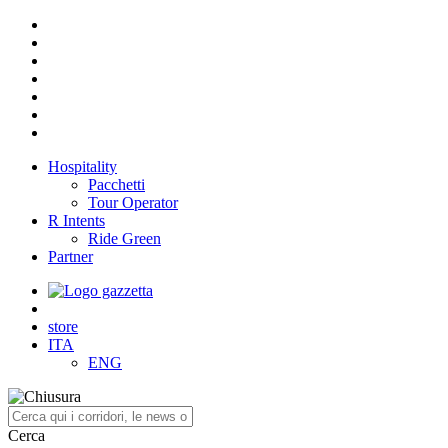
Hospitality
Pacchetti
Tour Operator
R Intents
Ride Green
Partner
store
ITA
ENG
Cerca