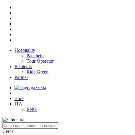
Hospitality
Pacchetti
Tour Operator
R Intents
Ride Green
Partner
store
ITA
ENG
Cerca