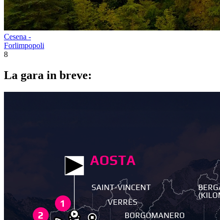
Cesena -
Forlimpopoli
8
La gara in breve: