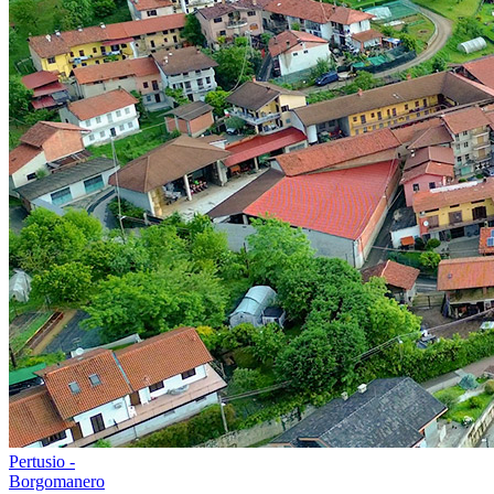
Pertusio -
Borgomanero