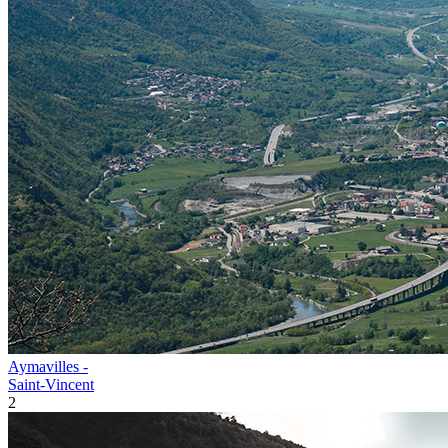
Aymavilles -
Saint‑Vincent
2