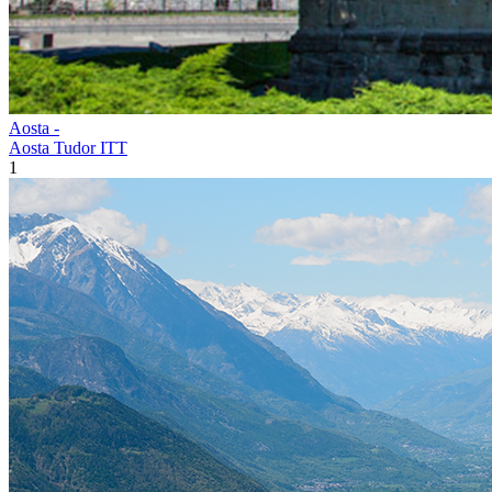
Aosta -
Aosta Tudor ITT
1