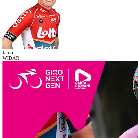
Jarno
WIDAR