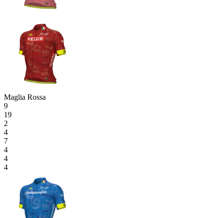
Maglia Rossa
9
19
2
4
7
4
4
4