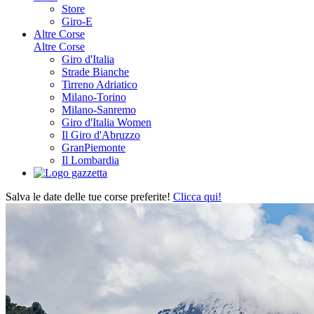
Store
Giro-E
Altre Corse
Altre Corse
Giro d'Italia
Strade Bianche
Tirreno Adriatico
Milano-Torino
Milano-Sanremo
Giro d'Italia Women
Il Giro d'Abruzzo
GranPiemonte
Il Lombardia
Salva le date delle tue corse preferite!
Clicca qui!