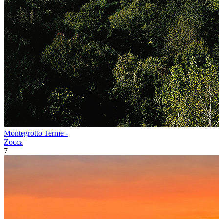
Montegrotto Terme -
Zocca
7