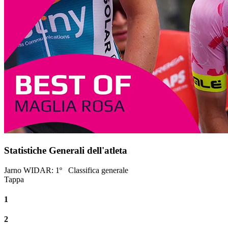
Statistiche Generali dell'atleta
Jarno WIDAR
:
1º
Classifica generale
Tappa
1
2