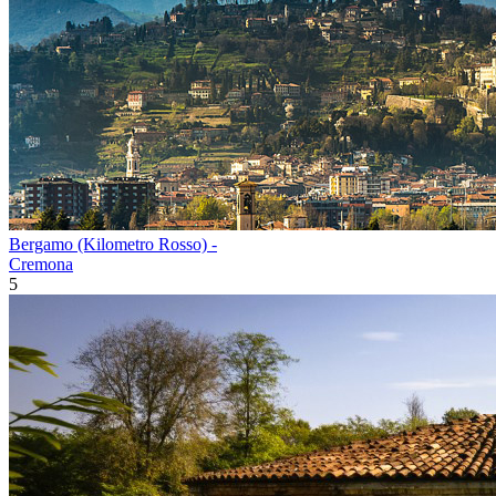
Bergamo (Kilometro Rosso) -
Cremona
5