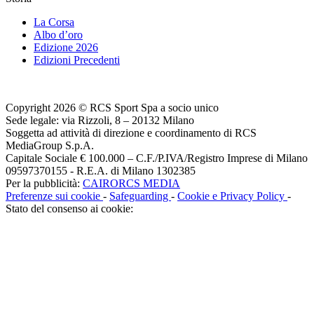
La Corsa
Albo d’oro
Edizione 2026
Edizioni Precedenti
Copyright 2026 © RCS Sport Spa a socio unico
Sede legale: via Rizzoli, 8 – 20132 Milano
Soggetta ad attività di direzione e coordinamento di RCS
MediaGroup S.p.A.
Capitale Sociale € 100.000 – C.F./P.IVA/Registro Imprese di Milano
09597370155 - R.E.A. di Milano 1302385
Per la pubblicità:
CAIRORCS MEDIA
Preferenze sui cookie
-
Safeguarding
-
Cookie e Privacy Policy
-
Stato del consenso ai cookie: