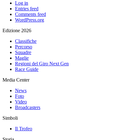
Log in
Entries feed
Comments feed
WordPress.org
Edizione 2026
Classifiche
Percorso
Squadre
Maglie
Regioni del Giro Next Gen
Race Guide
Media Center
News
Foto
Video
Broadcasters
Simboli
Il Trofeo
Storia