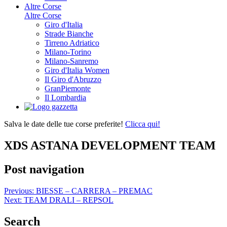
Altre Corse
Altre Corse
Giro d'Italia
Strade Bianche
Tirreno Adriatico
Milano-Torino
Milano-Sanremo
Giro d'Italia Women
Il Giro d'Abruzzo
GranPiemonte
Il Lombardia
Salva le date delle tue corse preferite!
Clicca qui!
XDS ASTANA DEVELOPMENT TEAM
Post navigation
Previous:
BIESSE – CARRERA – PREMAC
Next:
TEAM DRALI – REPSOL
Search