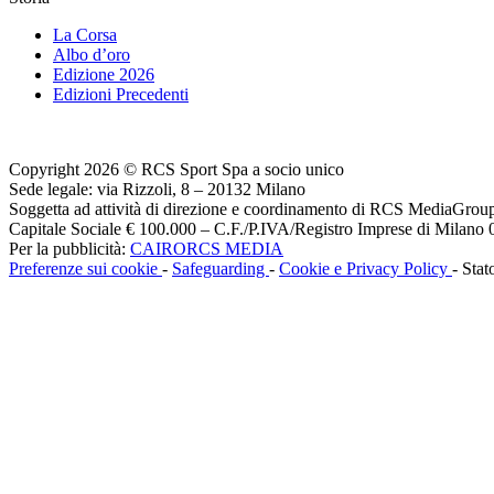
La Corsa
Albo d’oro
Edizione 2026
Edizioni Precedenti
Copyright 2026 © RCS Sport Spa a socio unico
Sede legale: via Rizzoli, 8 – 20132 Milano
Soggetta ad attività di direzione e coordinamento di RCS MediaGrou
Capitale Sociale € 100.000 – C.F./P.IVA/Registro Imprese di Milan
Per la pubblicità:
CAIRORCS MEDIA
Preferenze sui cookie
-
Safeguarding
-
Cookie e Privacy Policy
- Stat