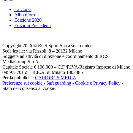
La Corsa
Albo d’oro
Edizione 2026
Edizioni Precedenti
Copyright 2026 © RCS Sport Spa a socio unico
Sede legale: via Rizzoli, 8 – 20132 Milano
Soggetta ad attività di direzione e coordinamento di RCS
MediaGroup S.p.A.
Capitale Sociale € 100.000 – C.F./P.IVA/Registro Imprese di Milano
09597370155 - R.E.A. di Milano 1302385
Per la pubblicità:
CAIRORCS MEDIA
Preferenze sui cookie
-
Safeguarding
-
Cookie e Privacy Policy
-
Stato del consenso ai cookie: