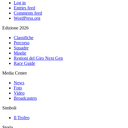
Log in
Entries feed
Comments feed
WordPress.org
Edizione 2026
Classifiche
Percorso
Squadre
Maglie
Regioni del Giro Next Gen
Race Guide
Media Center
News
Foto
Video
Broadcasters
Simboli
Il Trofeo
Storia