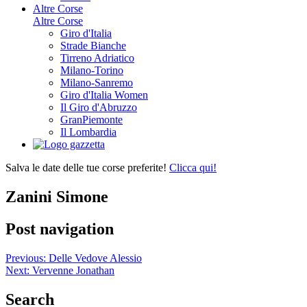
Altre Corse
Altre Corse
Giro d'Italia
Strade Bianche
Tirreno Adriatico
Milano-Torino
Milano-Sanremo
Giro d'Italia Women
Il Giro d'Abruzzo
GranPiemonte
Il Lombardia
Salva le date delle tue corse preferite!
Clicca qui!
Zanini Simone
Post navigation
Previous:
Delle Vedove Alessio
Next:
Vervenne Jonathan
Search