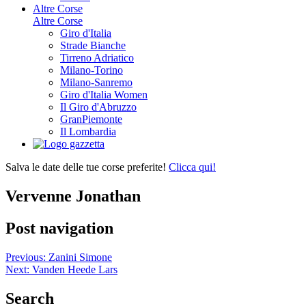
Altre Corse
Altre Corse
Giro d'Italia
Strade Bianche
Tirreno Adriatico
Milano-Torino
Milano-Sanremo
Giro d'Italia Women
Il Giro d'Abruzzo
GranPiemonte
Il Lombardia
Salva le date delle tue corse preferite!
Clicca qui!
Vervenne Jonathan
Post navigation
Previous:
Zanini Simone
Next:
Vanden Heede Lars
Search