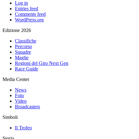
Log in
Entries feed
Comments feed
WordPress.org
Edizione 2026
Classifiche
Percorso
Squadre
Maglie
Regioni del Giro Next Gen
Race Guide
Media Center
News
Foto
Video
Broadcasters
Simboli
Il Trofeo
Storia