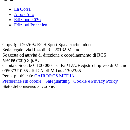
La Corsa
Albo d’oro
Edizione 2026
Edizioni Precedenti
Copyright 2026 © RCS Sport Spa a socio unico
Sede legale: via Rizzoli, 8 – 20132 Milano
Soggetta ad attività di direzione e coordinamento di RCS
MediaGroup S.p.A.
Capitale Sociale € 100.000 – C.F./P.IVA/Registro Imprese di Milano
09597370155 - R.E.A. di Milano 1302385
Per la pubblicità:
CAIRORCS MEDIA
Preferenze sui cookie
-
Safeguarding
-
Cookie e Privacy Policy
-
Stato del consenso ai cookie: