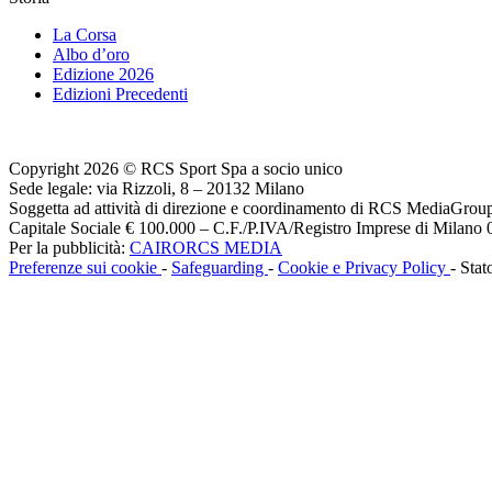
La Corsa
Albo d’oro
Edizione 2026
Edizioni Precedenti
Copyright 2026 © RCS Sport Spa a socio unico
Sede legale: via Rizzoli, 8 – 20132 Milano
Soggetta ad attività di direzione e coordinamento di RCS MediaGrou
Capitale Sociale € 100.000 – C.F./P.IVA/Registro Imprese di Milan
Per la pubblicità:
CAIRORCS MEDIA
Preferenze sui cookie
-
Safeguarding
-
Cookie e Privacy Policy
- Stat