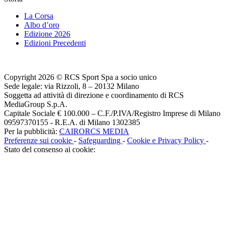
La Corsa
Albo d’oro
Edizione 2026
Edizioni Precedenti
Copyright 2026 © RCS Sport Spa a socio unico
Sede legale: via Rizzoli, 8 – 20132 Milano
Soggetta ad attività di direzione e coordinamento di RCS
MediaGroup S.p.A.
Capitale Sociale € 100.000 – C.F./P.IVA/Registro Imprese di Milano
09597370155 - R.E.A. di Milano 1302385
Per la pubblicità:
CAIRORCS MEDIA
Preferenze sui cookie
-
Safeguarding
-
Cookie e Privacy Policy
-
Stato del consenso ai cookie: