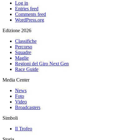
Log in
Entries feed
Comments feed
WordPress.org
Edizione 2026
Classifiche
Percorso
Squadre
Maglie
Regioni del Giro Next Gen
Race Guide
Media Center
News
Foto
Video
Broadcasters
Simboli
Il Trofeo
Storia