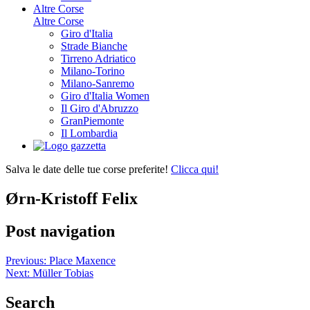
Altre Corse
Altre Corse
Giro d'Italia
Strade Bianche
Tirreno Adriatico
Milano-Torino
Milano-Sanremo
Giro d'Italia Women
Il Giro d'Abruzzo
GranPiemonte
Il Lombardia
Salva le date delle tue corse preferite!
Clicca qui!
Ørn-Kristoff Felix
Post navigation
Previous:
Place Maxence
Next:
Müller Tobias
Search