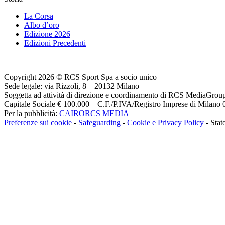
La Corsa
Albo d’oro
Edizione 2026
Edizioni Precedenti
Copyright 2026 © RCS Sport Spa a socio unico
Sede legale: via Rizzoli, 8 – 20132 Milano
Soggetta ad attività di direzione e coordinamento di RCS MediaGrou
Capitale Sociale € 100.000 – C.F./P.IVA/Registro Imprese di Milan
Per la pubblicità:
CAIRORCS MEDIA
Preferenze sui cookie
-
Safeguarding
-
Cookie e Privacy Policy
- Stat