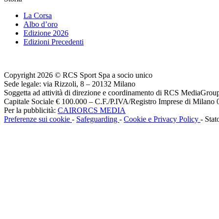
La Corsa
Albo d’oro
Edizione 2026
Edizioni Precedenti
Copyright 2026 © RCS Sport Spa a socio unico
Sede legale: via Rizzoli, 8 – 20132 Milano
Soggetta ad attività di direzione e coordinamento di RCS MediaGrou
Capitale Sociale € 100.000 – C.F./P.IVA/Registro Imprese di Milan
Per la pubblicità:
CAIRORCS MEDIA
Preferenze sui cookie
-
Safeguarding
-
Cookie e Privacy Policy
- Stat