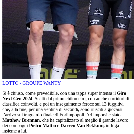
LOTTO - GROUPE WANTY
Si è chiuso, come prevedibile, con una tappa super intensa il
Giro
Next Gen 2024
. Scatti dal primo chilometro, con anche corridori di
classifica coinvolti, e poi un inseguimento feroce sui 13 fuggitivi
che, alla fine, per una ventina di secondi, sono riusciti a giocarsi
l’arrivo sul traguardo finale di Forlimpopoli. Ad imporsi è stato
Matthew Brennan
, che ha capitalizzato al meglio il grande lavoro
dei compagni
Pietro Mattio
e
Darren Van Bekkum,
in fuga
insieme a lui.