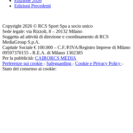
Edizione 2026
Edizioni Precedenti
Copyright 2026 © RCS Sport Spa a socio unico
Sede legale: via Rizzoli, 8 – 20132 Milano
Soggetta ad attività di direzione e coordinamento di RCS
MediaGroup S.p.A.
Capitale Sociale € 100.000 – C.F./P.IVA/Registro Imprese di Milano
09597370155 - R.E.A. di Milano 1302385
Per la pubblicità:
CAIRORCS MEDIA
Preferenze sui cookie
-
Safeguarding
-
Cookie e Privacy Policy
-
Stato del consenso ai cookie: