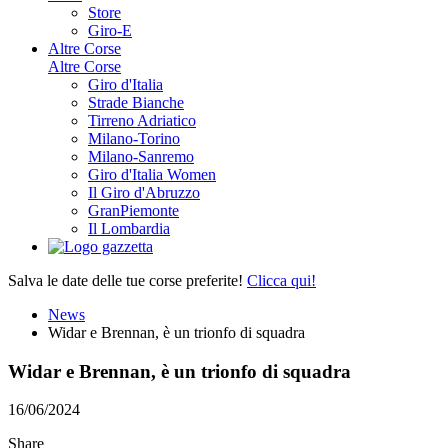
Store
Giro-E
Altre Corse
Altre Corse
Giro d'Italia
Strade Bianche
Tirreno Adriatico
Milano-Torino
Milano-Sanremo
Giro d'Italia Women
Il Giro d'Abruzzo
GranPiemonte
Il Lombardia
Salva le date delle tue corse preferite!
Clicca qui!
News
Widar e Brennan, è un trionfo di squadra
Widar e Brennan, è un trionfo di squadra
16/06/2024
Share