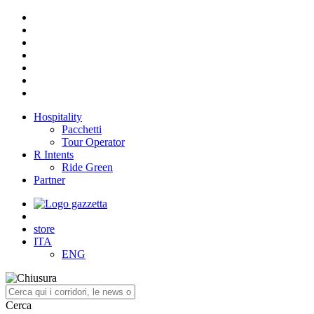
Hospitality
Pacchetti
Tour Operator
R Intents
Ride Green
Partner
store
ITA
ENG
Cerca