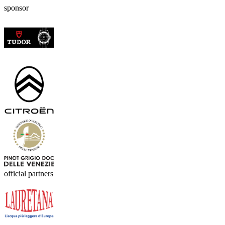
sponsor
official partners