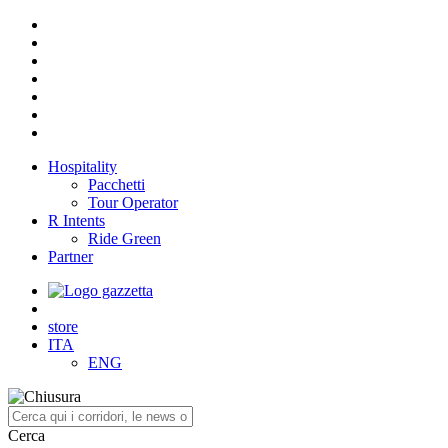
Hospitality
Pacchetti
Tour Operator
R Intents
Ride Green
Partner
store
ITA
ENG
Cerca