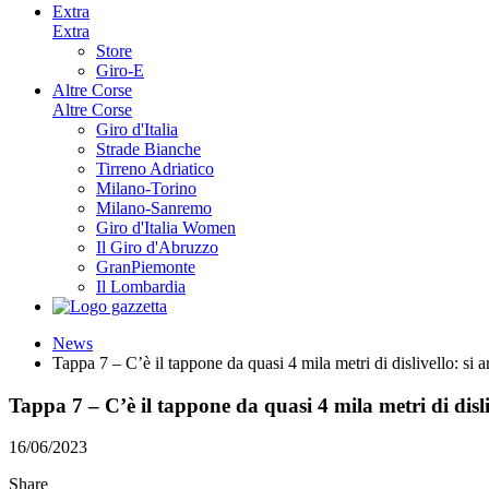
Extra
Extra
Store
Giro-E
Altre Corse
Altre Corse
Giro d'Italia
Strade Bianche
Tirreno Adriatico
Milano-Torino
Milano-Sanremo
Giro d'Italia Women
Il Giro d'Abruzzo
GranPiemonte
Il Lombardia
News
Tappa 7 – C’è il tappone da quasi 4 mila metri di dislivello: si a
Tappa 7 – C’è il tappone da quasi 4 mila metri di disli
16/06/2023
Share