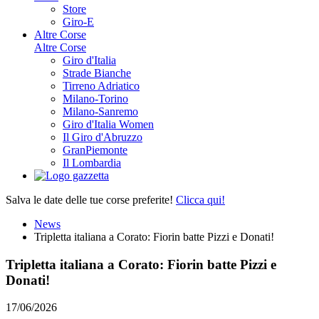
Store
Giro-E
Altre Corse
Altre Corse
Giro d'Italia
Strade Bianche
Tirreno Adriatico
Milano-Torino
Milano-Sanremo
Giro d'Italia Women
Il Giro d'Abruzzo
GranPiemonte
Il Lombardia
Salva le date delle tue corse preferite!
Clicca qui!
News
Tripletta italiana a Corato: Fiorin batte Pizzi e Donati!
Tripletta italiana a Corato: Fiorin batte Pizzi e
Donati!
17/06/2026