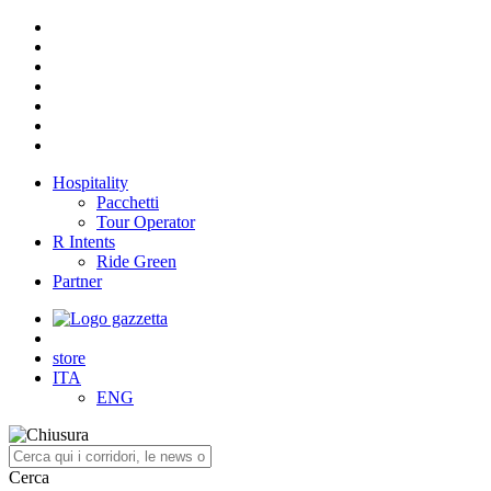
Hospitality
Pacchetti
Tour Operator
R Intents
Ride Green
Partner
store
ITA
ENG
Cerca