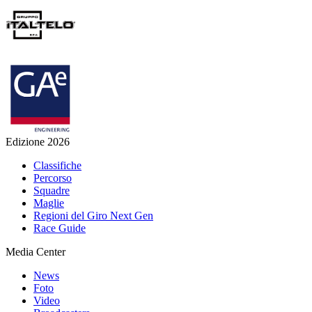
Edizione 2026
Classifiche
Percorso
Squadre
Maglie
Regioni del Giro Next Gen
Race Guide
Media Center
News
Foto
Video