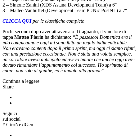
2 – Simone Zanini (XDS Astana Development Team) a 6″
3 – Matteo Vanhuffel (Development Team PicNic PostNL) a 7″
CLICCA QUI
per le classifiche complete
Pochi secondi dopo aver attraversato il traguardo, il vincitore di
tappa
Matteo Fiorin
ha dichiarato:
“È pazzesco! Domenica era il
mio compleanno e oggi mi sono fatto un regalo indimenticabile.
Non eravamo contenti dopo il primo sprint, ma oggi ci siamo rifatti,
con una prestazione eccezionale. Non è stata una volata semplice,
un corridore aveva anticipato ed avevo timore che anche oggi avrei
dovuto rimandare l’appuntamento col successo. Ho sprintato di
cuore, non solo di gambe, ed è andata alla grande”.
Continua a leggere
Share
Seguici
sui social
#
GiroNextGen