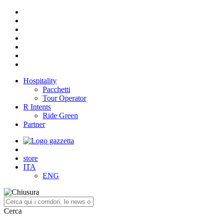
Hospitality
Pacchetti
Tour Operator
R Intents
Ride Green
Partner
store
ITA
ENG
Cerca