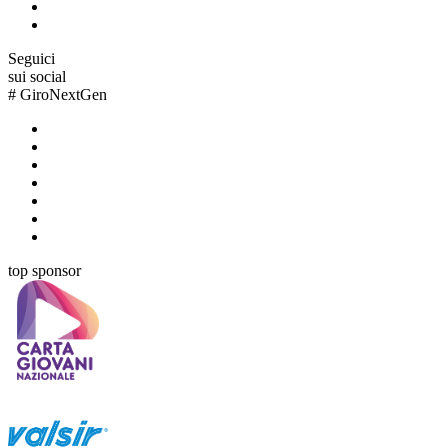
Seguici
sui social
#
GiroNextGen
top sponsor