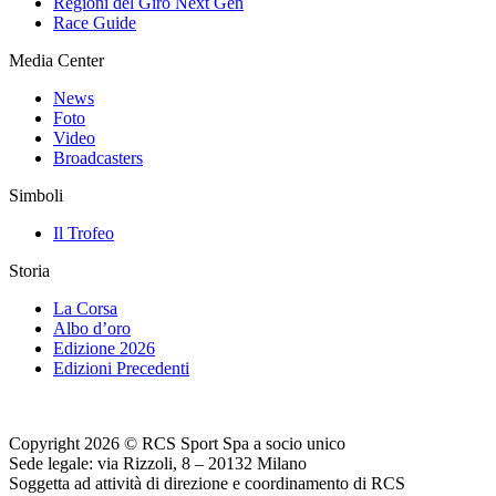
Regioni del Giro Next Gen
Race Guide
Media Center
News
Foto
Video
Broadcasters
Simboli
Il Trofeo
Storia
La Corsa
Albo d’oro
Edizione 2026
Edizioni Precedenti
Copyright 2026 © RCS Sport Spa a socio unico
Sede legale: via Rizzoli, 8 – 20132 Milano
Soggetta ad attività di direzione e coordinamento di RCS