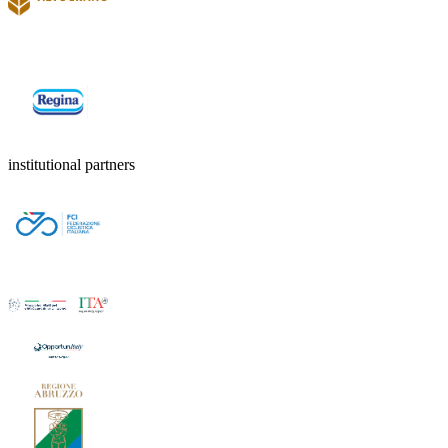
institutional partners