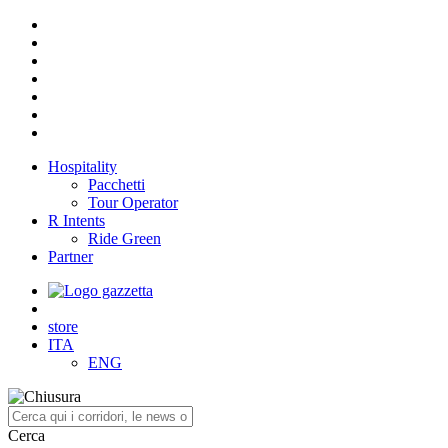
Hospitality
Pacchetti
Tour Operator
R Intents
Ride Green
Partner
store
ITA
ENG
Cerca