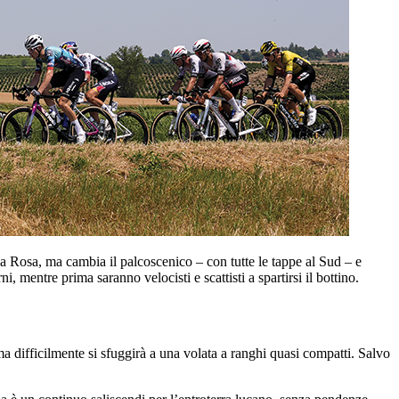
ia Rosa, ma cambia il palcoscenico – con tutte le tappe al Sud – e
i, mentre prima saranno velocisti e scattisti a spartirsi il bottino.
 difficilmente si sfuggirà a una volata a ranghi quasi compatti. Salvo