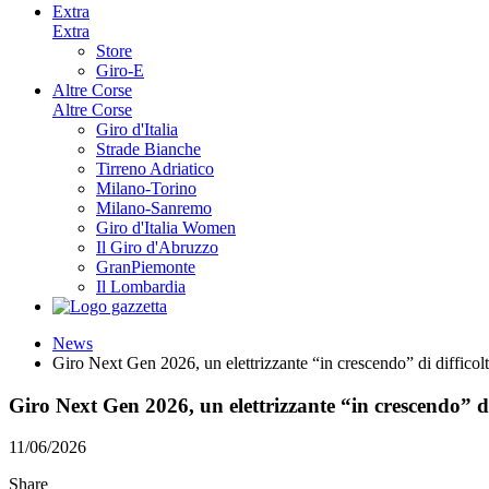
Extra
Extra
Store
Giro-E
Altre Corse
Altre Corse
Giro d'Italia
Strade Bianche
Tirreno Adriatico
Milano-Torino
Milano-Sanremo
Giro d'Italia Women
Il Giro d'Abruzzo
GranPiemonte
Il Lombardia
News
Giro Next Gen 2026, un elettrizzante “in crescendo” di difficol
Giro Next Gen 2026, un elettrizzante “in crescendo” di
11/06/2026
Share