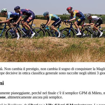
tà. Non cambia il prestigio, non cambia il sogno di conquistare la Magl
ppe decisive in ottica classifica generale sono raccolte negli ultimi 3 giorn
ni
ente pianeggiante, perché nel finale c’è il semplice GPM di Mileto, ma
tone
, altimetricamente ancora più semplice.