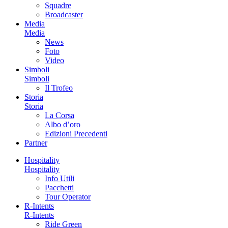
Squadre
Broadcaster
Media
Media
News
Foto
Video
Simboli
Simboli
Il Trofeo
Storia
Storia
La Corsa
Albo d’oro
Edizioni Precedenti
Partner
Hospitality
Hospitality
Info Utili
Pacchetti
Tour Operator
R-Intents
R-Intents
Ride Green