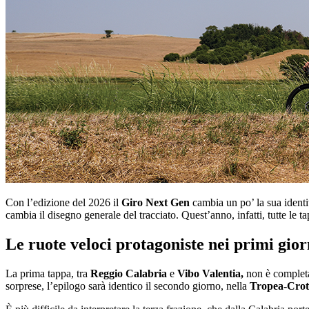
Con l’edizione del 2026 il
Giro Next Gen
cambia un po’ la sua identi
cambia il disegno generale del tracciato. Quest’anno, infatti, tutte le ta
Le ruote veloci protagoniste nei primi gior
La prima tappa, tra
Reggio Calabria
e
Vibo Valentia,
non è completam
sorprese, l’epilogo sarà identico il secondo giorno, nella
Tropea-Cro