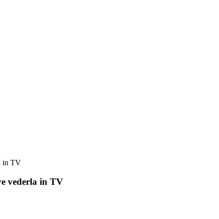
a in TV
ve vederla in TV