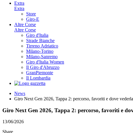
Extra
Extra
Store
Giro-E
Altre Corse
Altre Corse
Giro d'Italia
Strade Bianche
Tirreno Adriatico
Milano-Torino
Milano-Sanremo
Giro d'Italia Women
Il Giro d'Abruzzo
GranPiemonte
Il Lombardia
News
Giro Next Gen 2026, Tappa 2: percorso, favoriti e dove vederl
Giro Next Gen 2026, Tappa 2: percorso, favoriti e do
13/06/2026
Share