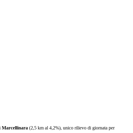
i
Marcellinara
(2,5 km al 4,2%), unico rilievo di giornata per