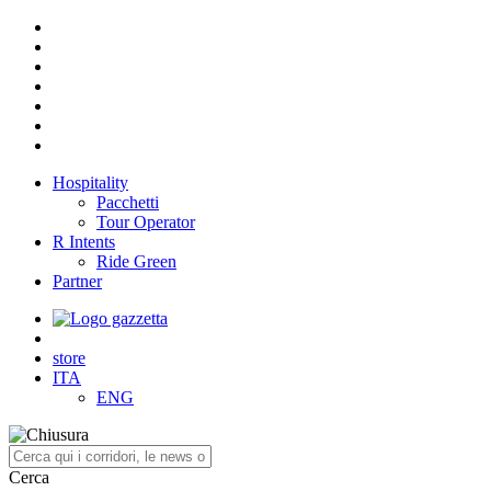
Hospitality
Pacchetti
Tour Operator
R Intents
Ride Green
Partner
store
ITA
ENG
Cerca