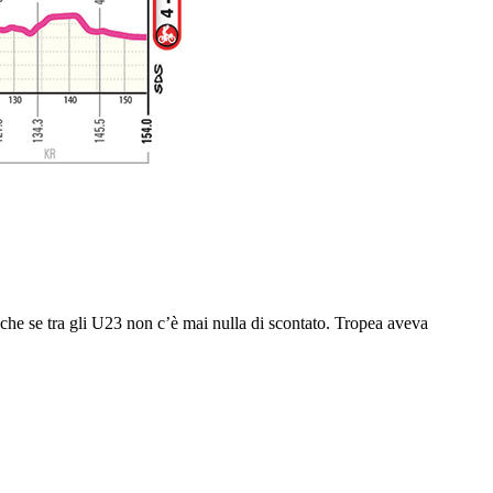
nche se tra gli U23 non c’è mai nulla di scontato. Tropea aveva