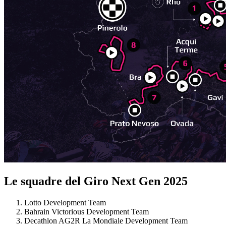
Le squadre del Giro Next Gen 2025
Lotto Development Team
Bahrain Victorious Development Team
Decathlon AG2R La Mondiale Development Team