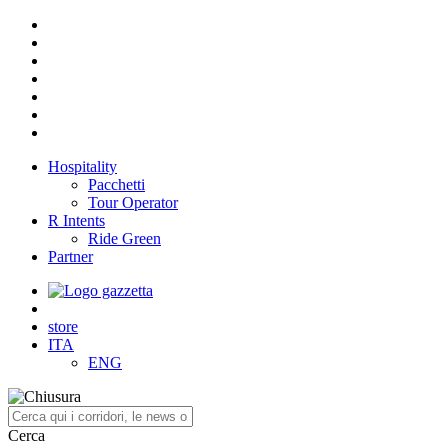
Hospitality
Pacchetti
Tour Operator
R Intents
Ride Green
Partner
store
ITA
ENG
Cerca