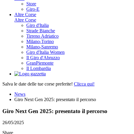
Store
Giro-E
Altre Corse
Altre Corse
Giro d'Italia
Strade Bianche
Tirreno Adriatico
Milano-Torino
Milano-Sanremo
Giro d'Italia Women
Il Giro d'Abruzzo
GranPiemonte
Il Lombardia
Salva le date delle tue corse preferite!
Clicca qui!
News
Giro Next Gen 2025: presentato il percorso
Giro Next Gen 2025: presentato il percorso
26/05/2025
Share