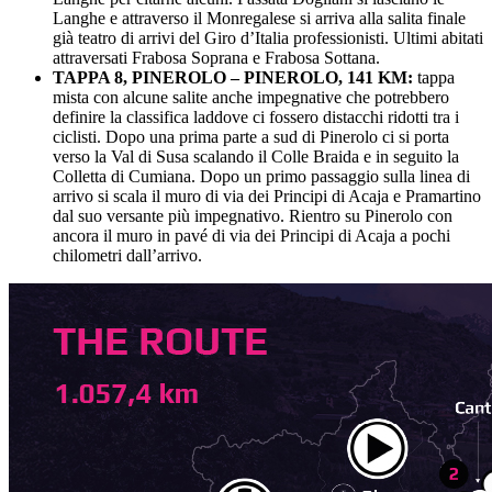
Langhe e attraverso il Monregalese si arriva alla salita finale
già teatro di arrivi del Giro d’Italia professionisti. Ultimi abitati
attraversati Frabosa Soprana e Frabosa Sottana.
TAPPA 8, PINEROLO – PINEROLO, 141 KM:
tappa
mista con alcune salite anche impegnative che potrebbero
definire la classifica laddove ci fossero distacchi ridotti tra i
ciclisti. Dopo una prima parte a sud di Pinerolo ci si porta
verso la Val di Susa scalando il Colle Braida e in seguito la
Colletta di Cumiana. Dopo un primo passaggio sulla linea di
arrivo si scala il muro di via dei Principi di Acaja e Pramartino
dal suo versante più impegnativo. Rientro su Pinerolo con
ancora il muro in pavé di via dei Principi di Acaja a pochi
chilometri dall’arrivo.