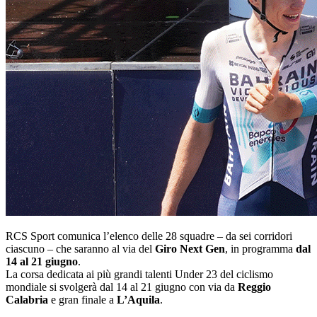
RCS Sport comunica l’elenco delle 28 squadre – da sei corridori
ciascuno – che saranno al via del
Giro Next Gen
, in programma
dal
14 al 21 giugno
.
La corsa dedicata ai più grandi talenti Under 23 del ciclismo
mondiale si svolgerà dal 14 al 21 giugno con via da
Reggio
Calabria
e gran finale a
L’Aquila
.