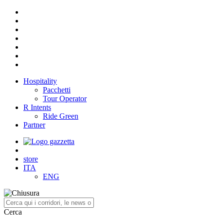
Hospitality
Pacchetti
Tour Operator
R Intents
Ride Green
Partner
store
ITA
ENG
Cerca