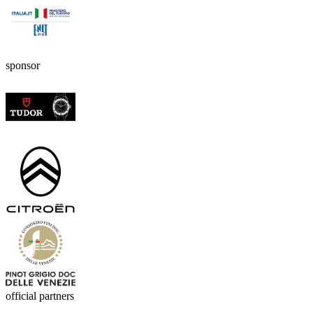
sponsor
official partners