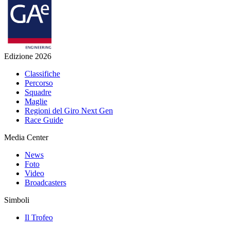
Edizione 2026
Classifiche
Percorso
Squadre
Maglie
Regioni del Giro Next Gen
Race Guide
Media Center
News
Foto
Video
Broadcasters
Simboli
Il Trofeo