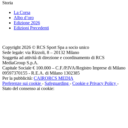
Storia
La Corsa
Albo d’oro
Edizione 2026
Edizioni Precedenti
Copyright 2026 © RCS Sport Spa a socio unico
Sede legale: via Rizzoli, 8 – 20132 Milano
Soggetta ad attività di direzione e coordinamento di RCS
MediaGroup S.p.A.
Capitale Sociale € 100.000 – C.F./P.IVA/Registro Imprese di Milano
09597370155 - R.E.A. di Milano 1302385
Per la pubblicità:
CAIRORCS MEDIA
Preferenze sui cookie
-
Safeguarding
-
Cookie e Privacy Policy
-
Stato del consenso ai cookie: