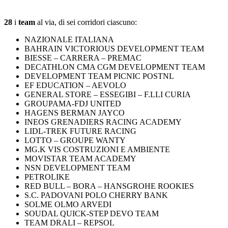
28
i
team
al via, di sei corridori ciascuno:
NAZIONALE ITALIANA
BAHRAIN VICTORIOUS DEVELOPMENT TEAM
BIESSE – CARRERA – PREMAC
DECATHLON CMA CGM DEVELOPMENT TEAM
DEVELOPMENT TEAM PICNIC POSTNL
EF EDUCATION – AEVOLO
GENERAL STORE – ESSEGIBI – F.LLI CURIA
GROUPAMA-FDJ UNITED
HAGENS BERMAN JAYCO
INEOS GRENADIERS RACING ACADEMY
LIDL-TREK FUTURE RACING
LOTTO – GROUPE WANTY
MG.K VIS COSTRUZIONI E AMBIENTE
MOVISTAR TEAM ACADEMY
NSN DEVELOPMENT TEAM
PETROLIKE
RED BULL – BORA – HANSGROHE ROOKIES
S.C. PADOVANI POLO CHERRY BANK
SOLME OLMO ARVEDI
SOUDAL QUICK-STEP DEVO TEAM
TEAM DRALI – REPSOL