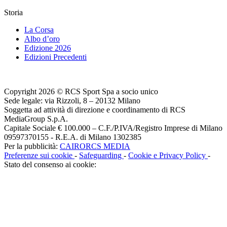
Storia
La Corsa
Albo d’oro
Edizione 2026
Edizioni Precedenti
Copyright 2026 © RCS Sport Spa a socio unico
Sede legale: via Rizzoli, 8 – 20132 Milano
Soggetta ad attività di direzione e coordinamento di RCS
MediaGroup S.p.A.
Capitale Sociale € 100.000 – C.F./P.IVA/Registro Imprese di Milano
09597370155 - R.E.A. di Milano 1302385
Per la pubblicità:
CAIRORCS MEDIA
Preferenze sui cookie
-
Safeguarding
-
Cookie e Privacy Policy
-
Stato del consenso ai cookie: