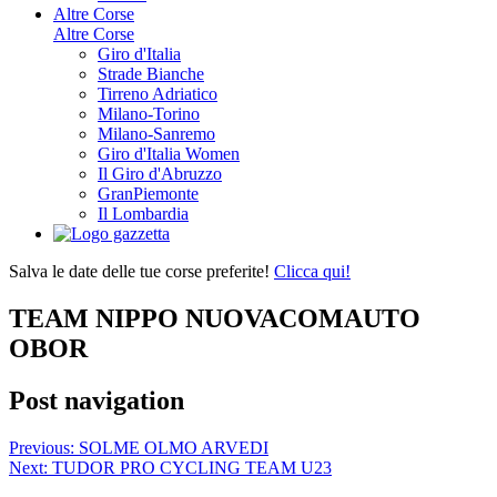
Altre Corse
Altre Corse
Giro d'Italia
Strade Bianche
Tirreno Adriatico
Milano-Torino
Milano-Sanremo
Giro d'Italia Women
Il Giro d'Abruzzo
GranPiemonte
Il Lombardia
Salva le date delle tue corse preferite!
Clicca qui!
TEAM NIPPO NUOVACOMAUTO
OBOR
Post navigation
Previous:
SOLME OLMO ARVEDI
Next:
TUDOR PRO CYCLING TEAM U23