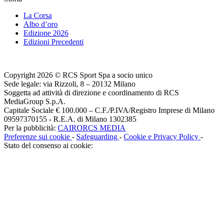
La Corsa
Albo d’oro
Edizione 2026
Edizioni Precedenti
Copyright 2026 © RCS Sport Spa a socio unico
Sede legale: via Rizzoli, 8 – 20132 Milano
Soggetta ad attività di direzione e coordinamento di RCS
MediaGroup S.p.A.
Capitale Sociale € 100.000 – C.F./P.IVA/Registro Imprese di Milano
09597370155 - R.E.A. di Milano 1302385
Per la pubblicità:
CAIRORCS MEDIA
Preferenze sui cookie
-
Safeguarding
-
Cookie e Privacy Policy
-
Stato del consenso ai cookie: