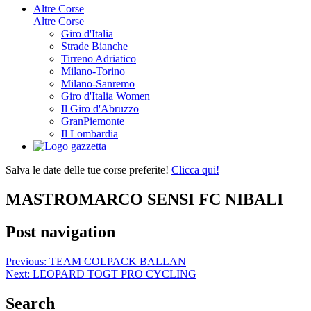
Altre Corse
Altre Corse
Giro d'Italia
Strade Bianche
Tirreno Adriatico
Milano-Torino
Milano-Sanremo
Giro d'Italia Women
Il Giro d'Abruzzo
GranPiemonte
Il Lombardia
Salva le date delle tue corse preferite!
Clicca qui!
MASTROMARCO SENSI FC NIBALI
Post navigation
Previous:
TEAM COLPACK BALLAN
Next:
LEOPARD TOGT PRO CYCLING
Search