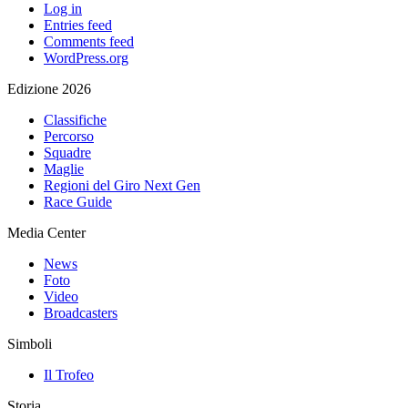
Log in
Entries feed
Comments feed
WordPress.org
Edizione 2026
Classifiche
Percorso
Squadre
Maglie
Regioni del Giro Next Gen
Race Guide
Media Center
News
Foto
Video
Broadcasters
Simboli
Il Trofeo
Storia