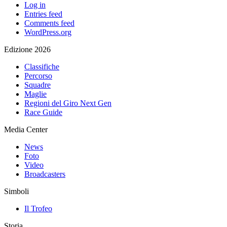
Log in
Entries feed
Comments feed
WordPress.org
Edizione 2026
Classifiche
Percorso
Squadre
Maglie
Regioni del Giro Next Gen
Race Guide
Media Center
News
Foto
Video
Broadcasters
Simboli
Il Trofeo
Storia