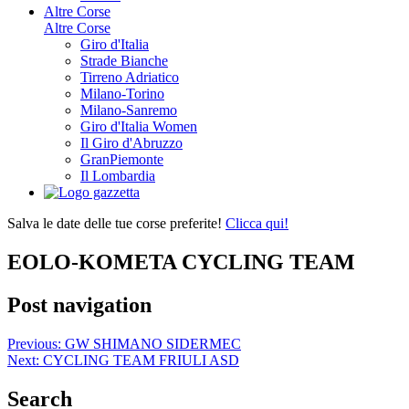
Altre Corse
Altre Corse
Giro d'Italia
Strade Bianche
Tirreno Adriatico
Milano-Torino
Milano-Sanremo
Giro d'Italia Women
Il Giro d'Abruzzo
GranPiemonte
Il Lombardia
Salva le date delle tue corse preferite!
Clicca qui!
EOLO-KOMETA CYCLING TEAM
Post navigation
Previous:
GW SHIMANO SIDERMEC
Next:
CYCLING TEAM FRIULI ASD
Search