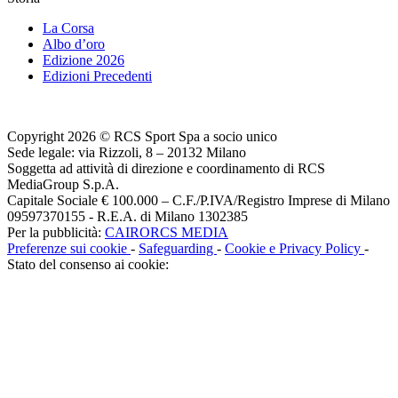
La Corsa
Albo d’oro
Edizione 2026
Edizioni Precedenti
Copyright 2026 © RCS Sport Spa a socio unico
Sede legale: via Rizzoli, 8 – 20132 Milano
Soggetta ad attività di direzione e coordinamento di RCS
MediaGroup S.p.A.
Capitale Sociale € 100.000 – C.F./P.IVA/Registro Imprese di Milano
09597370155 - R.E.A. di Milano 1302385
Per la pubblicità:
CAIRORCS MEDIA
Preferenze sui cookie
-
Safeguarding
-
Cookie e Privacy Policy
-
Stato del consenso ai cookie: