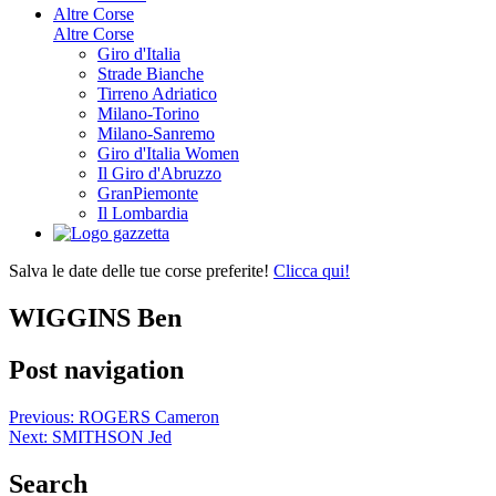
Altre Corse
Altre Corse
Giro d'Italia
Strade Bianche
Tirreno Adriatico
Milano-Torino
Milano-Sanremo
Giro d'Italia Women
Il Giro d'Abruzzo
GranPiemonte
Il Lombardia
Salva le date delle tue corse preferite!
Clicca qui!
WIGGINS Ben
Post navigation
Previous:
ROGERS Cameron
Next:
SMITHSON Jed
Search