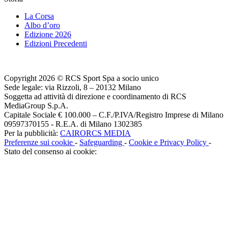
La Corsa
Albo d’oro
Edizione 2026
Edizioni Precedenti
Copyright 2026 © RCS Sport Spa a socio unico
Sede legale: via Rizzoli, 8 – 20132 Milano
Soggetta ad attività di direzione e coordinamento di RCS
MediaGroup S.p.A.
Capitale Sociale € 100.000 – C.F./P.IVA/Registro Imprese di Milano
09597370155 - R.E.A. di Milano 1302385
Per la pubblicità:
CAIRORCS MEDIA
Preferenze sui cookie
-
Safeguarding
-
Cookie e Privacy Policy
-
Stato del consenso ai cookie: