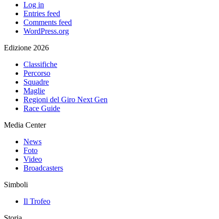
Log in
Entries feed
Comments feed
WordPress.org
Edizione 2026
Classifiche
Percorso
Squadre
Maglie
Regioni del Giro Next Gen
Race Guide
Media Center
News
Foto
Video
Broadcasters
Simboli
Il Trofeo
Storia