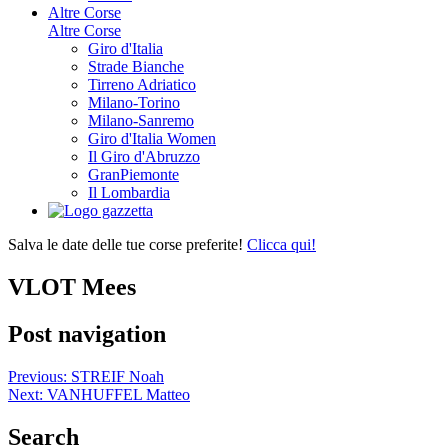
Altre Corse
Altre Corse
Giro d'Italia
Strade Bianche
Tirreno Adriatico
Milano-Torino
Milano-Sanremo
Giro d'Italia Women
Il Giro d'Abruzzo
GranPiemonte
Il Lombardia
Salva le date delle tue corse preferite!
Clicca qui!
VLOT Mees
Post navigation
Previous:
STREIF Noah
Next:
VANHUFFEL Matteo
Search