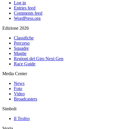
Log in
Entries feed
Comments feed
WordPress.org
Edizione 2026
Classifiche
Percorso
Squadre
Maglie
Regioni del Giro Next Gen
Race Guide
Media Center
News
Foto
Video
Broadcasters
Simboli
Il Trofeo
Storia