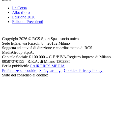
La Corsa
Albo d’oro
Edizione 2026
Edizioni Precedenti
Copyright 2026 © RCS Sport Spa a socio unico
Sede legale: via Rizzoli, 8 – 20132 Milano
Soggetta ad attività di direzione e coordinamento di RCS
MediaGroup S.p.A.
Capitale Sociale € 100.000 – C.F./P.IVA/Registro Imprese di Milano
09597370155 - R.E.A. di Milano 1302385
Per la pubblicità:
CAIRORCS MEDIA
Preferenze sui cookie
-
Safeguarding
-
Cookie e Privacy Policy
-
Stato del consenso ai cookie: