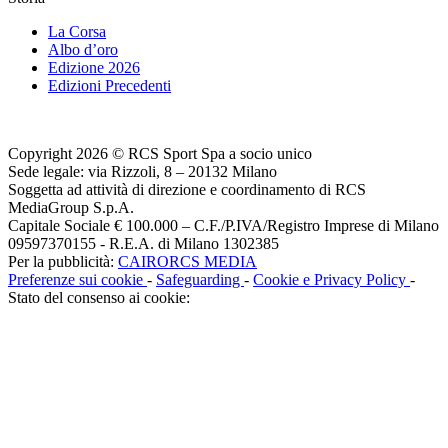
La Corsa
Albo d’oro
Edizione 2026
Edizioni Precedenti
Copyright 2026 © RCS Sport Spa a socio unico
Sede legale: via Rizzoli, 8 – 20132 Milano
Soggetta ad attività di direzione e coordinamento di RCS
MediaGroup S.p.A.
Capitale Sociale € 100.000 – C.F./P.IVA/Registro Imprese di Milano
09597370155 - R.E.A. di Milano 1302385
Per la pubblicità:
CAIRORCS MEDIA
Preferenze sui cookie
-
Safeguarding
-
Cookie e Privacy Policy
-
Stato del consenso ai cookie: