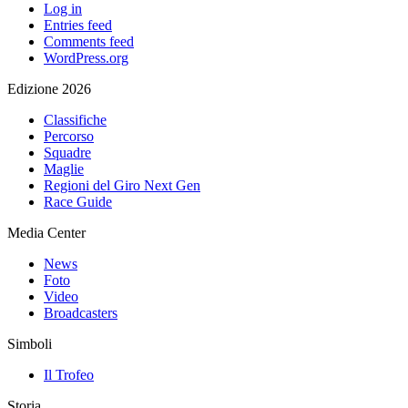
Log in
Entries feed
Comments feed
WordPress.org
Edizione 2026
Classifiche
Percorso
Squadre
Maglie
Regioni del Giro Next Gen
Race Guide
Media Center
News
Foto
Video
Broadcasters
Simboli
Il Trofeo
Storia