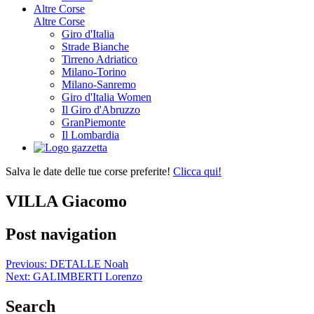
Altre Corse
Altre Corse
Giro d'Italia
Strade Bianche
Tirreno Adriatico
Milano-Torino
Milano-Sanremo
Giro d'Italia Women
Il Giro d'Abruzzo
GranPiemonte
Il Lombardia
Salva le date delle tue corse preferite!
Clicca qui!
VILLA Giacomo
Post navigation
Previous:
DETALLE Noah
Next:
GALIMBERTI Lorenzo
Search