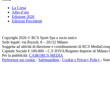
La Corsa
Albo d’oro
Edizione 2026
Edizioni Precedenti
Copyright 2026 © RCS Sport Spa a socio unico
Sede legale: via Rizzoli, 8 – 20132 Milano
Soggetta ad attività di direzione e coordinamento di RCS MediaGrou
Capitale Sociale € 100.000 – C.F./P.IVA/Registro Imprese di Milan
Per la pubblicità:
CAIRORCS MEDIA
Preferenze sui cookie
-
Safeguarding
-
Cookie e Privacy Policy
- Stat