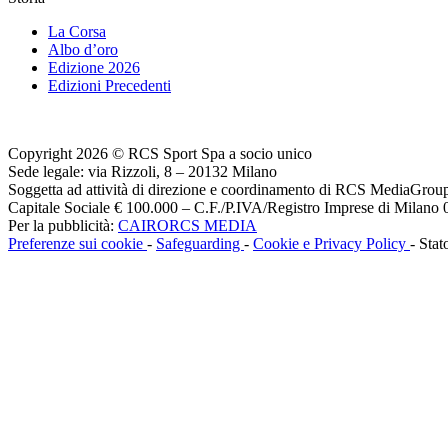
La Corsa
Albo d’oro
Edizione 2026
Edizioni Precedenti
Copyright 2026 © RCS Sport Spa a socio unico
Sede legale: via Rizzoli, 8 – 20132 Milano
Soggetta ad attività di direzione e coordinamento di RCS MediaGrou
Capitale Sociale € 100.000 – C.F./P.IVA/Registro Imprese di Milan
Per la pubblicità:
CAIRORCS MEDIA
Preferenze sui cookie
-
Safeguarding
-
Cookie e Privacy Policy
- Stat