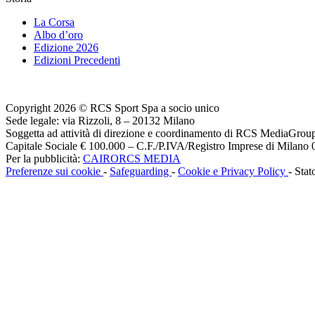
La Corsa
Albo d’oro
Edizione 2026
Edizioni Precedenti
Copyright 2026 © RCS Sport Spa a socio unico
Sede legale: via Rizzoli, 8 – 20132 Milano
Soggetta ad attività di direzione e coordinamento di RCS MediaGrou
Capitale Sociale € 100.000 – C.F./P.IVA/Registro Imprese di Milan
Per la pubblicità:
CAIRORCS MEDIA
Preferenze sui cookie
-
Safeguarding
-
Cookie e Privacy Policy
- Stat