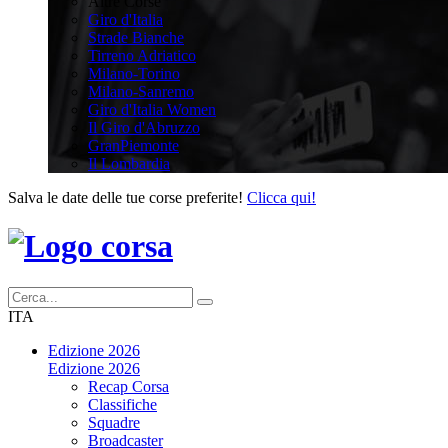
Altre Corse
Giro d'Italia
Strade Bianche
Tirreno Adriatico
Milano-Torino
Milano-Sanremo
Giro d'Italia Women
Il Giro d'Abruzzo
GranPiemonte
Il Lombardia
Salva le date delle tue corse preferite!
Clicca qui!
ITA
Edizione 2026
Edizione 2026
Recap Corsa
Classifiche
Squadre
Broadcaster