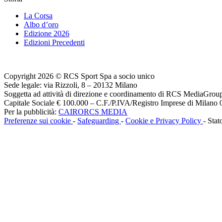
La Corsa
Albo d’oro
Edizione 2026
Edizioni Precedenti
Copyright 2026 © RCS Sport Spa a socio unico
Sede legale: via Rizzoli, 8 – 20132 Milano
Soggetta ad attività di direzione e coordinamento di RCS MediaGrou
Capitale Sociale € 100.000 – C.F./P.IVA/Registro Imprese di Milan
Per la pubblicità:
CAIRORCS MEDIA
Preferenze sui cookie
-
Safeguarding
-
Cookie e Privacy Policy
- Stat