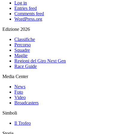
Log in
Entries feed
Comments feed
WordPress.org
Edizione 2026
Classifiche
Percorso
Squadre
Maglie
Regioni del Giro Next Gen
Race Guide
Media Center
News
Foto
Video
Broadcasters
Simboli
Il Trofeo
Storia