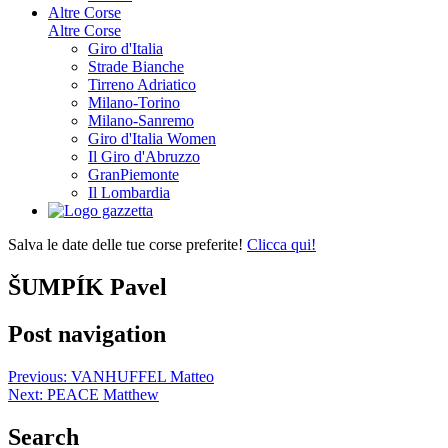
Altre Corse
Altre Corse
Giro d'Italia
Strade Bianche
Tirreno Adriatico
Milano-Torino
Milano-Sanremo
Giro d'Italia Women
Il Giro d'Abruzzo
GranPiemonte
Il Lombardia
Salva le date delle tue corse preferite!
Clicca qui!
ŠUMPÍK Pavel
Post navigation
Previous:
VANHUFFEL Matteo
Next:
PEACE Matthew
Search