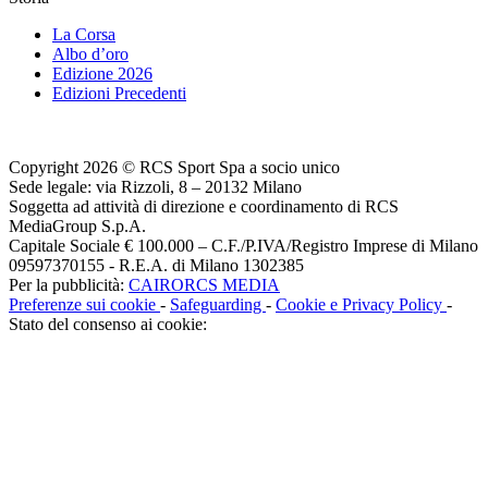
La Corsa
Albo d’oro
Edizione 2026
Edizioni Precedenti
Copyright 2026 © RCS Sport Spa a socio unico
Sede legale: via Rizzoli, 8 – 20132 Milano
Soggetta ad attività di direzione e coordinamento di RCS
MediaGroup S.p.A.
Capitale Sociale € 100.000 – C.F./P.IVA/Registro Imprese di Milano
09597370155 - R.E.A. di Milano 1302385
Per la pubblicità:
CAIRORCS MEDIA
Preferenze sui cookie
-
Safeguarding
-
Cookie e Privacy Policy
-
Stato del consenso ai cookie: