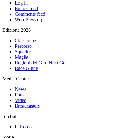
Log in
Entries feed
Comments feed
WordPress.org
Edizione 2026
Classifiche
Percorso
Squadre
Maglie
Regioni del Giro Next Gen
Race Guide
Media Center
News
Foto
Video
Broadcasters
Simboli
Il Trofeo
Storia