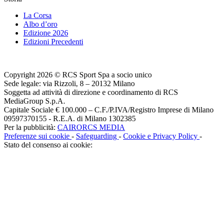
La Corsa
Albo d’oro
Edizione 2026
Edizioni Precedenti
Copyright 2026 © RCS Sport Spa a socio unico
Sede legale: via Rizzoli, 8 – 20132 Milano
Soggetta ad attività di direzione e coordinamento di RCS
MediaGroup S.p.A.
Capitale Sociale € 100.000 – C.F./P.IVA/Registro Imprese di Milano
09597370155 - R.E.A. di Milano 1302385
Per la pubblicità:
CAIRORCS MEDIA
Preferenze sui cookie
-
Safeguarding
-
Cookie e Privacy Policy
-
Stato del consenso ai cookie: