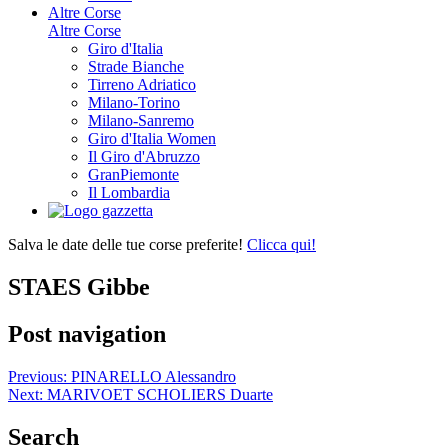
Altre Corse
Altre Corse
Giro d'Italia
Strade Bianche
Tirreno Adriatico
Milano-Torino
Milano-Sanremo
Giro d'Italia Women
Il Giro d'Abruzzo
GranPiemonte
Il Lombardia
Salva le date delle tue corse preferite!
Clicca qui!
STAES Gibbe
Post navigation
Previous:
PINARELLO Alessandro
Next:
MARIVOET SCHOLIERS Duarte
Search