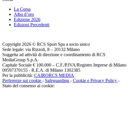
La Corsa
Albo d’oro
Edizione 2026
Edizioni Precedenti
Copyright 2026 © RCS Sport Spa a socio unico
Sede legale: via Rizzoli, 8 – 20132 Milano
Soggetta ad attività di direzione e coordinamento di RCS
MediaGroup S.p.A.
Capitale Sociale € 100.000 – C.F./P.IVA/Registro Imprese di Milano
09597370155 - R.E.A. di Milano 1302385
Per la pubblicità:
CAIRORCS MEDIA
Preferenze sui cookie
-
Safeguarding
-
Cookie e Privacy Policy
-
Stato del consenso ai cookie: