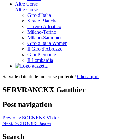
Altre Corse
Altre Corse
Giro d'Italia
Strade Bianche
Tirreno Adriatico
Milano-Torino
Milano-Sanremo
Giro d'Italia Women
Il Giro d'Abruzzo
GranPiemonte
Il Lombardia
Salva le date delle tue corse preferite!
Clicca qui!
SERVRANCKX Gauthier
Post navigation
Previous:
SOENENS Viktor
Next:
SCHOOFS Jasper
Search