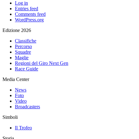
Log in
Entries feed
Comments feed
WordPress.org
Edizione 2026
Classifiche
Percorso
Squadre
Maglie
Regioni del Giro Next Gen
Race Guide
Media Center
News
Foto
Video
Broadcasters
Simboli
Il Trofeo
Storia