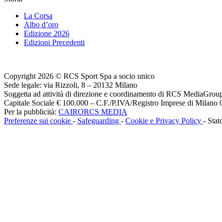
La Corsa
Albo d’oro
Edizione 2026
Edizioni Precedenti
Copyright 2026 © RCS Sport Spa a socio unico
Sede legale: via Rizzoli, 8 – 20132 Milano
Soggetta ad attività di direzione e coordinamento di RCS MediaGrou
Capitale Sociale € 100.000 – C.F./P.IVA/Registro Imprese di Milan
Per la pubblicità:
CAIRORCS MEDIA
Preferenze sui cookie
-
Safeguarding
-
Cookie e Privacy Policy
- Stat