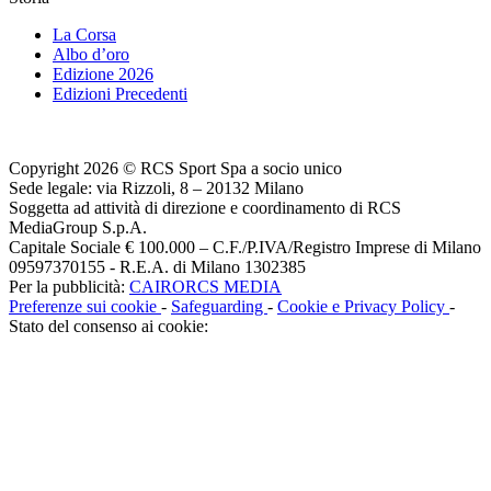
La Corsa
Albo d’oro
Edizione 2026
Edizioni Precedenti
Copyright 2026 © RCS Sport Spa a socio unico
Sede legale: via Rizzoli, 8 – 20132 Milano
Soggetta ad attività di direzione e coordinamento di RCS
MediaGroup S.p.A.
Capitale Sociale € 100.000 – C.F./P.IVA/Registro Imprese di Milano
09597370155 - R.E.A. di Milano 1302385
Per la pubblicità:
CAIRORCS MEDIA
Preferenze sui cookie
-
Safeguarding
-
Cookie e Privacy Policy
-
Stato del consenso ai cookie: