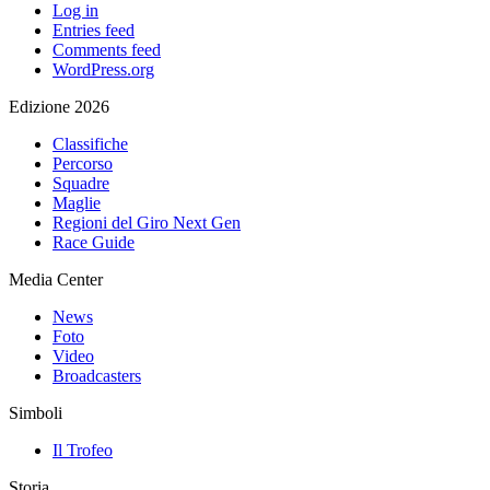
Log in
Entries feed
Comments feed
WordPress.org
Edizione 2026
Classifiche
Percorso
Squadre
Maglie
Regioni del Giro Next Gen
Race Guide
Media Center
News
Foto
Video
Broadcasters
Simboli
Il Trofeo
Storia