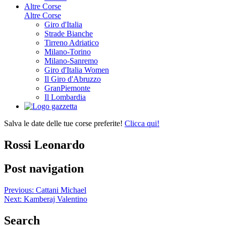
Altre Corse
Altre Corse
Giro d'Italia
Strade Bianche
Tirreno Adriatico
Milano-Torino
Milano-Sanremo
Giro d'Italia Women
Il Giro d'Abruzzo
GranPiemonte
Il Lombardia
Salva le date delle tue corse preferite!
Clicca qui!
Rossi Leonardo
Post navigation
Previous:
Cattani Michael
Next:
Kamberaj Valentino
Search