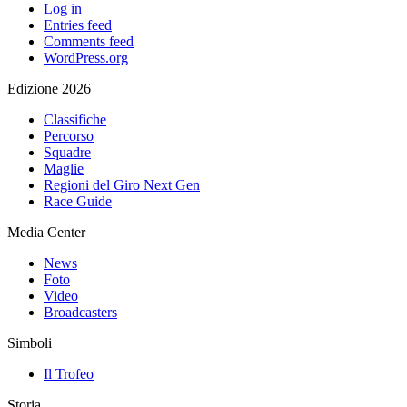
Log in
Entries feed
Comments feed
WordPress.org
Edizione 2026
Classifiche
Percorso
Squadre
Maglie
Regioni del Giro Next Gen
Race Guide
Media Center
News
Foto
Video
Broadcasters
Simboli
Il Trofeo
Storia