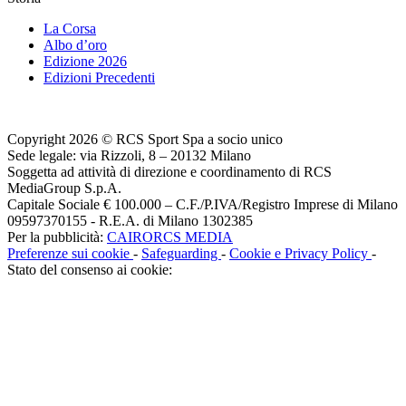
La Corsa
Albo d’oro
Edizione 2026
Edizioni Precedenti
Copyright 2026 © RCS Sport Spa a socio unico
Sede legale: via Rizzoli, 8 – 20132 Milano
Soggetta ad attività di direzione e coordinamento di RCS
MediaGroup S.p.A.
Capitale Sociale € 100.000 – C.F./P.IVA/Registro Imprese di Milano
09597370155 - R.E.A. di Milano 1302385
Per la pubblicità:
CAIRORCS MEDIA
Preferenze sui cookie
-
Safeguarding
-
Cookie e Privacy Policy
-
Stato del consenso ai cookie: