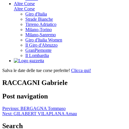
Altre Corse
Altre Corse
Giro d'Italia
Strade Bianche
Tirreno Adriatico
Milano-Torino
Milano-Sanremo
Giro d'Italia Women
Il Giro d'Abruzzo
GranPiemonte
Il Lombardia
Salva le date delle tue corse preferite!
Clicca qui!
RACCAGNI Gabriele
Post navigation
Previous:
BERGAGNA Tommaso
Next:
GILABERT VILAPLANA Arnau
Search