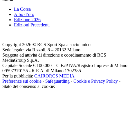
La Corsa
Albo d’oro
Edizione 2026
Edizioni Precedenti
Copyright 2026 © RCS Sport Spa a socio unico
Sede legale: via Rizzoli, 8 – 20132 Milano
Soggetta ad attività di direzione e coordinamento di RCS
MediaGroup S.p.A.
Capitale Sociale € 100.000 – C.F./P.IVA/Registro Imprese di Milano
09597370155 - R.E.A. di Milano 1302385
Per la pubblicità:
CAIRORCS MEDIA
Preferenze sui cookie
-
Safeguarding
-
Cookie e Privacy Policy
-
Stato del consenso ai cookie: