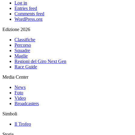
Log in
Entries feed
Comments feed
WordPress.org
Edizione 2026
Classifiche
Percorso
Squadre
Maglie
Regioni del Giro Next Gen
Race Guide
Media Center
News
Foto
Video
Broadcasters
Simboli
Il Trofeo
Storia