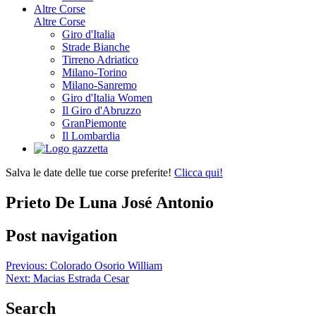
Altre Corse
Altre Corse
Giro d'Italia
Strade Bianche
Tirreno Adriatico
Milano-Torino
Milano-Sanremo
Giro d'Italia Women
Il Giro d'Abruzzo
GranPiemonte
Il Lombardia
Salva le date delle tue corse preferite!
Clicca qui!
Prieto De Luna José Antonio
Post navigation
Previous:
Colorado Osorio William
Next:
Macias Estrada Cesar
Search