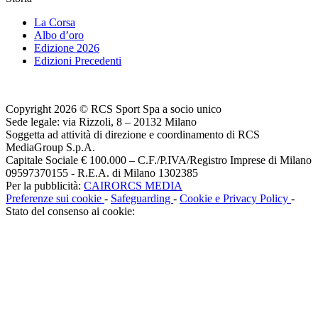
La Corsa
Albo d’oro
Edizione 2026
Edizioni Precedenti
Copyright 2026 © RCS Sport Spa a socio unico
Sede legale: via Rizzoli, 8 – 20132 Milano
Soggetta ad attività di direzione e coordinamento di RCS
MediaGroup S.p.A.
Capitale Sociale € 100.000 – C.F./P.IVA/Registro Imprese di Milano
09597370155 - R.E.A. di Milano 1302385
Per la pubblicità:
CAIRORCS MEDIA
Preferenze sui cookie
-
Safeguarding
-
Cookie e Privacy Policy
-
Stato del consenso ai cookie: