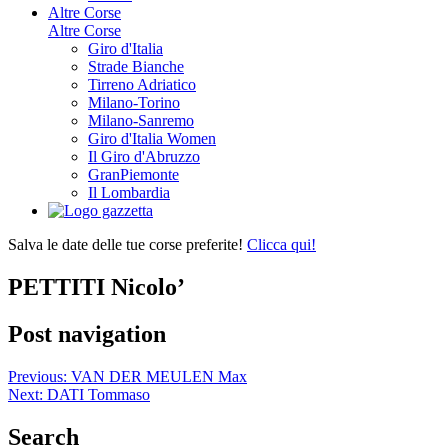
Altre Corse
Altre Corse
Giro d'Italia
Strade Bianche
Tirreno Adriatico
Milano-Torino
Milano-Sanremo
Giro d'Italia Women
Il Giro d'Abruzzo
GranPiemonte
Il Lombardia
Salva le date delle tue corse preferite!
Clicca qui!
PETTITI Nicolo’
Post navigation
Previous:
VAN DER MEULEN Max
Next:
DATI Tommaso
Search