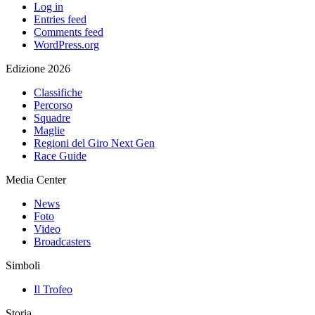
Log in
Entries feed
Comments feed
WordPress.org
Edizione 2026
Classifiche
Percorso
Squadre
Maglie
Regioni del Giro Next Gen
Race Guide
Media Center
News
Foto
Video
Broadcasters
Simboli
Il Trofeo
Storia