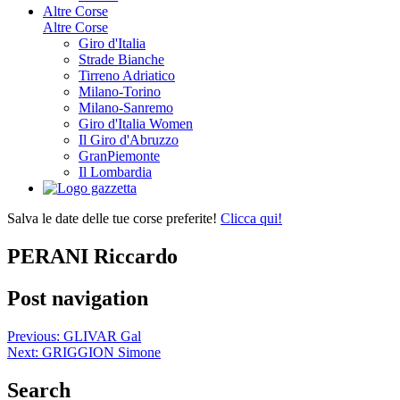
Altre Corse
Altre Corse
Giro d'Italia
Strade Bianche
Tirreno Adriatico
Milano-Torino
Milano-Sanremo
Giro d'Italia Women
Il Giro d'Abruzzo
GranPiemonte
Il Lombardia
Salva le date delle tue corse preferite!
Clicca qui!
PERANI Riccardo
Post navigation
Previous:
GLIVAR Gal
Next:
GRIGGION Simone
Search