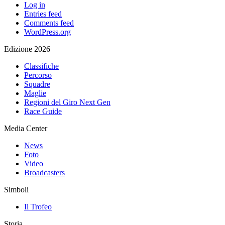
Log in
Entries feed
Comments feed
WordPress.org
Edizione 2026
Classifiche
Percorso
Squadre
Maglie
Regioni del Giro Next Gen
Race Guide
Media Center
News
Foto
Video
Broadcasters
Simboli
Il Trofeo
Storia