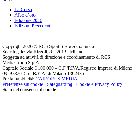
La Corsa
Albo d’oro
Edizione 2026
Edizioni Precedenti
Copyright 2026 © RCS Sport Spa a socio unico
Sede legale: via Rizzoli, 8 – 20132 Milano
Soggetta ad attività di direzione e coordinamento di RCS
MediaGroup S.p.A.
Capitale Sociale € 100.000 – C.F./P.IVA/Registro Imprese di Milano
09597370155 - R.E.A. di Milano 1302385
Per la pubblicità:
CAIRORCS MEDIA
Preferenze sui cookie
-
Safeguarding
-
Cookie e Privacy Policy
-
Stato del consenso ai cookie: