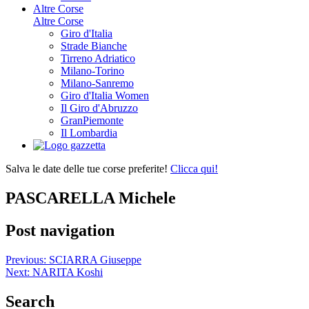
Altre Corse
Altre Corse
Giro d'Italia
Strade Bianche
Tirreno Adriatico
Milano-Torino
Milano-Sanremo
Giro d'Italia Women
Il Giro d'Abruzzo
GranPiemonte
Il Lombardia
Salva le date delle tue corse preferite!
Clicca qui!
PASCARELLA Michele
Post navigation
Previous:
SCIARRA Giuseppe
Next:
NARITA Koshi
Search