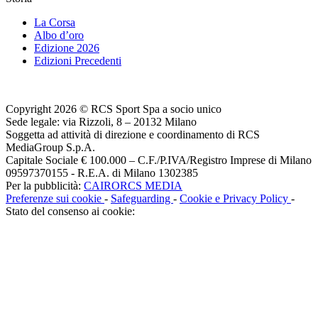
La Corsa
Albo d’oro
Edizione 2026
Edizioni Precedenti
Copyright 2026 © RCS Sport Spa a socio unico
Sede legale: via Rizzoli, 8 – 20132 Milano
Soggetta ad attività di direzione e coordinamento di RCS
MediaGroup S.p.A.
Capitale Sociale € 100.000 – C.F./P.IVA/Registro Imprese di Milano
09597370155 - R.E.A. di Milano 1302385
Per la pubblicità:
CAIRORCS MEDIA
Preferenze sui cookie
-
Safeguarding
-
Cookie e Privacy Policy
-
Stato del consenso ai cookie: