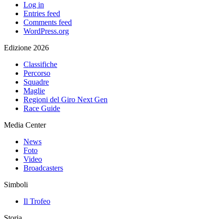
Log in
Entries feed
Comments feed
WordPress.org
Edizione 2026
Classifiche
Percorso
Squadre
Maglie
Regioni del Giro Next Gen
Race Guide
Media Center
News
Foto
Video
Broadcasters
Simboli
Il Trofeo
Storia