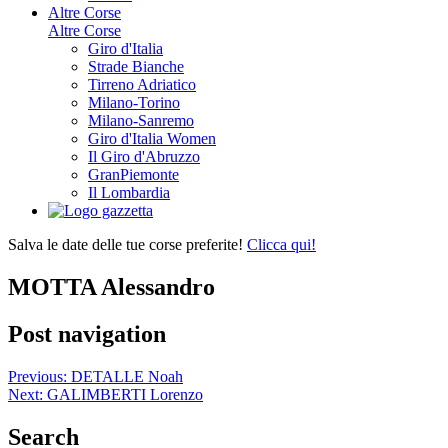
Altre Corse
Altre Corse
Giro d'Italia
Strade Bianche
Tirreno Adriatico
Milano-Torino
Milano-Sanremo
Giro d'Italia Women
Il Giro d'Abruzzo
GranPiemonte
Il Lombardia
Salva le date delle tue corse preferite!
Clicca qui!
MOTTA Alessandro
Post navigation
Previous:
DETALLE Noah
Next:
GALIMBERTI Lorenzo
Search