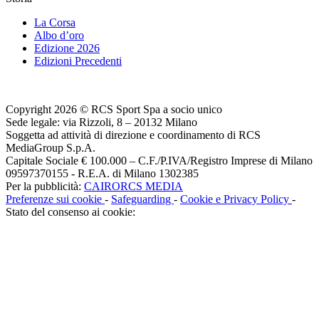
La Corsa
Albo d’oro
Edizione 2026
Edizioni Precedenti
Copyright 2026 © RCS Sport Spa a socio unico
Sede legale: via Rizzoli, 8 – 20132 Milano
Soggetta ad attività di direzione e coordinamento di RCS
MediaGroup S.p.A.
Capitale Sociale € 100.000 – C.F./P.IVA/Registro Imprese di Milano
09597370155 - R.E.A. di Milano 1302385
Per la pubblicità:
CAIRORCS MEDIA
Preferenze sui cookie
-
Safeguarding
-
Cookie e Privacy Policy
-
Stato del consenso ai cookie: