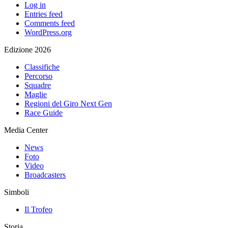
Log in
Entries feed
Comments feed
WordPress.org
Edizione 2026
Classifiche
Percorso
Squadre
Maglie
Regioni del Giro Next Gen
Race Guide
Media Center
News
Foto
Video
Broadcasters
Simboli
Il Trofeo
Storia