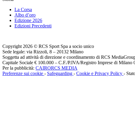
La Corsa
Albo d’oro
Edizione 2026
Edizioni Precedenti
Copyright 2026 © RCS Sport Spa a socio unico
Sede legale: via Rizzoli, 8 – 20132 Milano
Soggetta ad attività di direzione e coordinamento di RCS MediaGrou
Capitale Sociale € 100.000 – C.F./P.IVA/Registro Imprese di Milan
Per la pubblicità:
CAIRORCS MEDIA
Preferenze sui cookie
-
Safeguarding
-
Cookie e Privacy Policy
- Stat