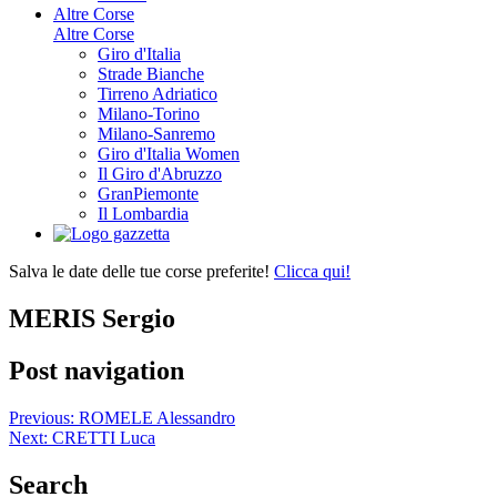
Altre Corse
Altre Corse
Giro d'Italia
Strade Bianche
Tirreno Adriatico
Milano-Torino
Milano-Sanremo
Giro d'Italia Women
Il Giro d'Abruzzo
GranPiemonte
Il Lombardia
Salva le date delle tue corse preferite!
Clicca qui!
MERIS Sergio
Post navigation
Previous:
ROMELE Alessandro
Next:
CRETTI Luca
Search