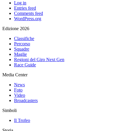
Log in
Entries feed
Comments feed
WordPress.org
Edizione 2026
Classifiche
Percorso
Squadre
Maglie
Regioni del Giro Next Gen
Race Guide
Media Center
News
Foto
Video
Broadcasters
Simboli
Il Trofeo
Storia