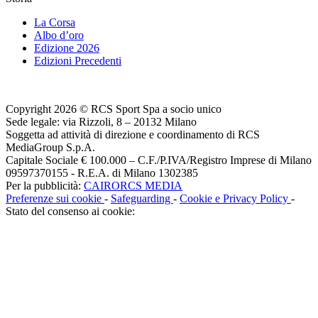
La Corsa
Albo d’oro
Edizione 2026
Edizioni Precedenti
Copyright 2026 © RCS Sport Spa a socio unico
Sede legale: via Rizzoli, 8 – 20132 Milano
Soggetta ad attività di direzione e coordinamento di RCS
MediaGroup S.p.A.
Capitale Sociale € 100.000 – C.F./P.IVA/Registro Imprese di Milano
09597370155 - R.E.A. di Milano 1302385
Per la pubblicità:
CAIRORCS MEDIA
Preferenze sui cookie
-
Safeguarding
-
Cookie e Privacy Policy
-
Stato del consenso ai cookie: